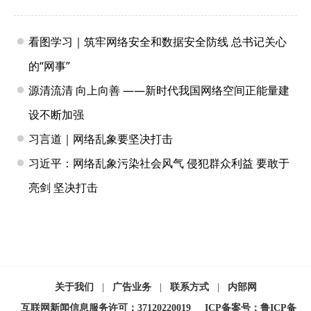
看图学习｜筑牢网络安全和数据安全防线 总书记关心
的“网事”
源清流清 向上向善 ——新时代我国网络空间正能量建
设不断加强
习言道｜网络乱象要坚决打击
习近平：网络乱象污染社会风气 侵犯群众利益 要敢于
亮剑 坚决打击
关于我们
|
广告业务
|
联系方式
|
内部网
互联网新闻信息服务许可：37120220019
ICP备案号：鲁ICP备