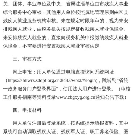
关、团体、事业单位及中央、省属驻淄单位由市残疾人事业
综合服务中心审核，其他用人单位按照属地管理原则由区县
残疾人就业服务机构审核。未在规定时限年审的，视为未安
排残疾人就业，由税务机关按规定征收残疾人就业保障金。
未安排残疾人就业的，直接向税务机关申报缴纳残疾人就业
保障金，不需要进行安置残疾人就业审核认定。
三、审核方式
网上申报：用人单位通过电脑直接访问系统网址
（https://abllwrz.sddpf.org.cn:8443/wbxt/#/login)，跳转到“省统
一政务服务门户登录界面”，使用法人用户进行登录。（审核
工作服务指南等资料登录www.zbgxyg.org.cn通知公告下载）
四、申报材料
用人单位注册后登录系统，按系统提示填报资料，其中
系统可自动调取残疾人证、残疾军人证、职工养老保险、医