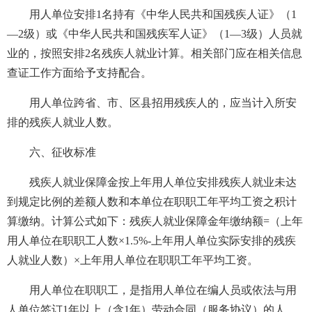
用人单位安排1名持有《中华人民共和国残疾人证》（1
—2级）或《中华人民共和国残疾军人证》（1—3级）人员就
业的，按照安排2名残疾人就业计算。相关部门应在相关信息
查证工作方面给予支持配合。
用人单位跨省、市、区县招用残疾人的，应当计入所安
排的残疾人就业人数。
六、征收标准
残疾人就业保障金按上年用人单位安排残疾人就业未达
到规定比例的差额人数和本单位在职职工年平均工资之积计
算缴纳。计算公式如下：残疾人就业保障金年缴纳额=（上年
用人单位在职职工人数×1.5%-上年用人单位实际安排的残疾
人就业人数）×上年用人单位在职职工年平均工资。
用人单位在职职工，是指用人单位在编人员或依法与用
人单位签订1年以上（含1年）劳动合同（服务协议）的人