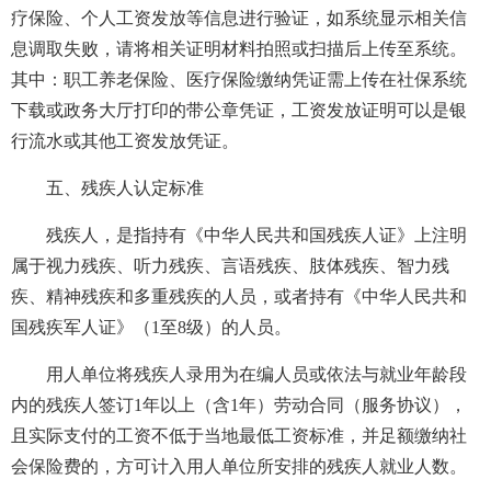
疗保险、个人工资发放等信息进行验证，如系统显示相关信
息调取失败，请将相关证明材料拍照或扫描后上传至系统。
其中：职工养老保险、医疗保险缴纳凭证需上传在社保系统
下载或政务大厅打印的带公章凭证，工资发放证明可以是银
行流水或其他工资发放凭证。
五、残疾人认定标准
残疾人，是指持有《中华人民共和国残疾人证》上注明
属于视力残疾、听力残疾、言语残疾、肢体残疾、智力残
疾、精神残疾和多重残疾的人员，或者持有《中华人民共和
国残疾军人证》（1至8级）的人员。
用人单位将残疾人录用为在编人员或依法与就业年龄段
内的残疾人签订1年以上（含1年）劳动合同（服务协议），
且实际支付的工资不低于当地最低工资标准，并足额缴纳社
会保险费的，方可计入用人单位所安排的残疾人就业人数。