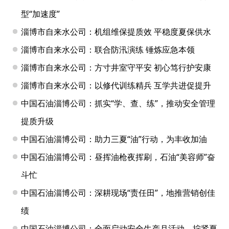
型“加速度”
淄博市自来水公司：机组维保提质效 平稳度夏保供水
淄博市自来水公司：联合防汛演练 锤炼应急本领
淄博市自来水公司：方寸井室守平安 初心笃行护安康
淄博市自来水公司：以修代训练精兵 互学共进促提升
中国石油淄博公司：抓实“学、查、练”，推动安全管理
提质升级
中国石油淄博公司：助力三夏“油”行动，为丰收加油
中国石油淄博公司：昼挥油枪夜挥刷，石油“美容师”奋
斗忙
中国石油淄博公司：深耕现场“责任田”，地推营销创佳
绩
中国石油淄博公司：全面启动安全生产月活动，拧紧夏