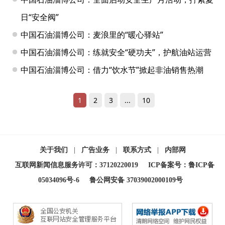
日“安全阀”
中国石油淄博公司：麦浪里的“暖心驿站”
中国石油淄博公司：练就安全“硬功夫”，护航油站运营
中国石油淄博公司：借力“饮水节”掀起非油销售热潮
1
2
3
...
10
关于我们
|
广告业务
|
联系方式
|
内部网
互联网新闻信息服务许可：37120220019
ICP备案号：鲁ICP备
05034096号-6
鲁公网安备 37039002000109号