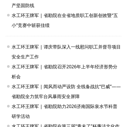
产坚固防线
水工环王牌军 | 省勘院在全省地质职工创新创效暨“五
小”竞赛中斩获佳绩
水工环王牌军 | 谭庆带队深入一线慰问职工并督导项目
安全生产工作
水工环王牌军 | 省勘院召开2026年上半年经济形势分
析会
水工环王牌军 | 闻风而动严设防 全线备战抗“巴威”——
省勘院全力筑牢台风暴雨安全屏障
水工环王牌军 | 省勘院助力2026济南国际泉水节科普
研学活动
水工环王牌军 | 省勘院在第三届“青未了”杯廉洁文化作