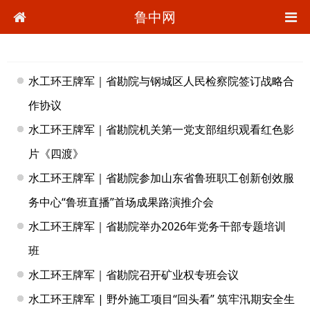
鲁中网
水工环王牌军｜省勘院与钢城区人民检察院签订战略合
作协议
水工环王牌军｜省勘院机关第一党支部组织观看红色影
片《四渡》
水工环王牌军｜省勘院参加山东省鲁班职工创新创效服
务中心“鲁班直播”首场成果路演推介会
水工环王牌军｜省勘院举办2026年党务干部专题培训
班
水工环王牌军｜省勘院召开矿业权专班会议
水工环王牌军 | 野外施工项目“回头看” 筑牢汛期安全生