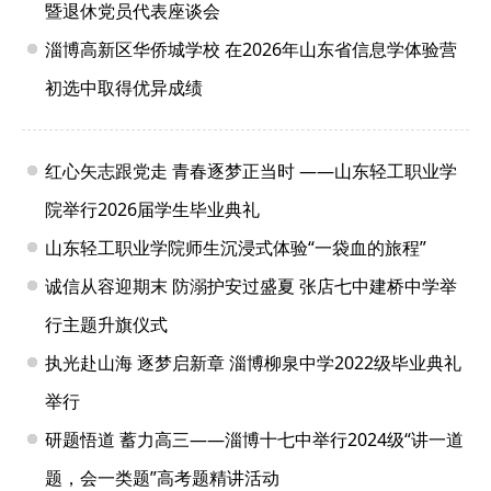
暨退休党员代表座谈会
淄博高新区华侨城学校 在2026年山东省信息学体验营
初选中取得优异成绩
红心矢志跟党走 青春逐梦正当时 ——山东轻工职业学
院举行2026届学生毕业典礼
山东轻工职业学院师生沉浸式体验“一袋血的旅程”
诚信从容迎期末 防溺护安过盛夏 张店七中建桥中学举
行主题升旗仪式
执光赴山海 逐梦启新章 淄博柳泉中学2022级毕业典礼
举行
研题悟道 蓄力高三——淄博十七中举行2024级“讲一道
题，会一类题”高考题精讲活动