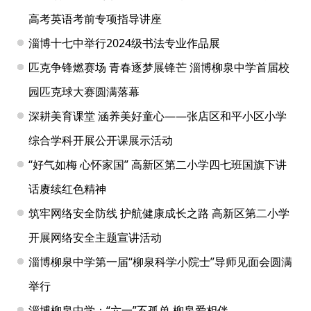
高考英语考前专项指导讲座
淄博十七中举行2024级书法专业作品展
匹克争锋燃赛场 青春逐梦展锋芒 淄博柳泉中学首届校
园匹克球大赛圆满落幕
深耕美育课堂 涵养美好童心——张店区和平小区小学
综合学科开展公开课展示活动
“好气如梅 心怀家国” 高新区第二小学四七班国旗下讲
话赓续红色精神
筑牢网络安全防线 护航健康成长之路 高新区第二小学
开展网络安全主题宣讲活动
淄博柳泉中学第一届“柳泉科学小院士”导师见面会圆满
举行
淄博柳泉中学：“六一”不孤单 柳泉爱相伴