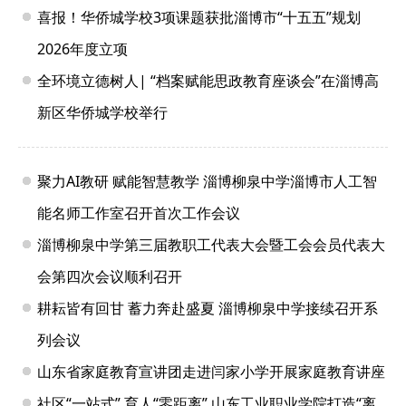
喜报！华侨城学校3项课题获批淄博市“十五五”规划
2026年度立项
全环境立德树人| “档案赋能思政教育座谈会”在淄博高
新区华侨城学校举行
聚力AI教研 赋能智慧教学 淄博柳泉中学淄博市人工智
能名师工作室召开首次工作会议
淄博柳泉中学第三届教职工代表大会暨工会会员代表大
会第四次会议顺利召开
耕耘皆有回甘 蓄力奔赴盛夏 淄博柳泉中学接续召开系
列会议
山东省家庭教育宣讲团走进闫家小学开展家庭教育讲座
社区“一站式” 育人“零距离” 山东工业职业学院打造“离