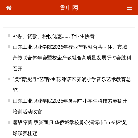
鲁中网
补贴、贷款、税收优惠……毕业生快看！
山东工业职业学院2026年行业产教融合共同体、市域
产教联合体年会暨校企产教融合高质量发展研讨会胜利
召开
“美”育浸润 “艺”路生花 张店区齐润小学音乐艺术教育总
览
山东工业职业学院2026年暑期中小学生科技素养提升
培训活动收官
鏖战绿茵 载誉而归 华侨城学校勇夺淄博市“市长杯”足
球联赛桂冠