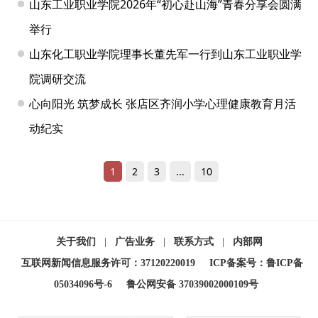
山东工业职业学院2026年“初心赴山海”青春分享会圆满
举行
山东化工职业学院理事长董先军一行到山东工业职业学
院调研交流
心向阳光 筑梦成长 张店区齐润小学心理健康教育月活
动纪实
1
2
3
...
10
关于我们
|
广告业务
|
联系方式
|
内部网
互联网新闻信息服务许可：37120220019
ICP备案号：鲁ICP备
05034096号-6
鲁公网安备 37039002000109号