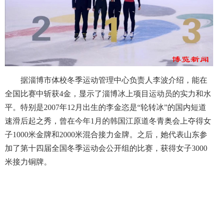
据淄博市体校冬季运动管理中心负责人李波介绍，能在
全国比赛中斩获4金，显示了淄博冰上项目运动员的实力和水
平。特别是2007年12月出生的李金恣是“轮转冰”的国内短道
速滑后起之秀，曾在今年1月的韩国江原道冬青奥会上夺得女
子1000米金牌和2000米混合接力金牌。之后，她代表山东参
加了第十四届全国冬季运动会公开组的比赛，获得女子3000
米接力铜牌。