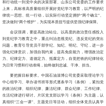
和行动统一到党中央的决策部署、山东公司党委的工作要求
上来，高标准高质量组织开展好党纪学习教育，以严明的纪
律统一思想、统一行动，以实际行动坚定拥护“两个确立”、
坚决做到“两个维护”，为实现本质扭亏提供坚强纪律保障。
会议强调，要提高政治站位。以高度的政治责任感投入
到党纪学习教育之中，重点纠治忽视党纪、违反党纪的突出
问题，教育引导党员干部学纪、知纪、明纪、守纪，进一步
强化纪律意识，加强自我约束，提高免疫能力，增强政治定
力、纪律定力、道德定力、抵腐定力，自觉把铁的纪律转化
为日常习惯和行动准绳，始终做到忠诚、干净、担当。
要把握目标要求。中国石油淄博公司党委采取理论学习
中心组学习、举办读书班等形式逐条学习《条例》，紧扣党
的政治纪律、组织纪律、廉洁纪律、群众纪律、工作纪律、
生活纪律进行研讨。片区党支部以学习《条例》为主题，认
真组织“三会一课”、主题党日等活动，组织全体党员认真学