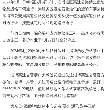
2024年5月1日0时至5月6日6时，淄博辖区高速公路禁止危险
物品运输车辆通行，为服务区运送石化油气的运输车辆需持
淄博市公安局高速公路交通警察支队统一签发的高速公路临
时通行证，按照规定时间和规定路线通行。
节假日期间，除必要的应急抢修施工外，高速公路各类
占道施工、养护作业于4月29日前全部停止。
2024年4月29日0时至5月5日24时，淄博西收费站禁止中
型以上载货汽车驶出高速公路，可就近绕行桓台北收费站、
桓台收费站、文昌湖收费站、淄川收费站驶离高速公路。
淄博高速交警请广大驾驶员通过关注淄博高速交警官方
微信、微博、抖音，关注高速公路沿线电子显示屏，拨打
96659或12122电话，使用导航地图等方式获取路况信息，提
前规划出行路线，避开拥堵时段和拥堵路段。
大众日报淄博融媒体中心记者 贾亮 通讯员 牛玉倩