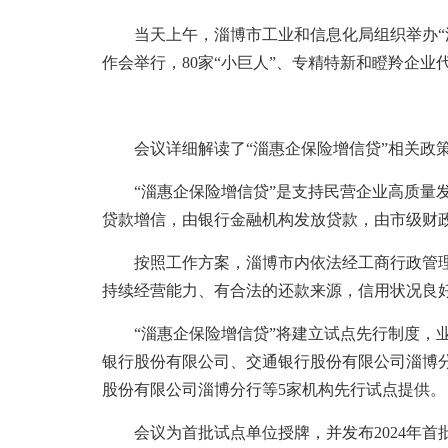
当天上午，淄博市工业和信息化局组织举办“淄
作会举行，80家“小巨人”、专精特新和瞪羚企业
会议详细解读了“淄惠企保险增信贷”相关政
“淄惠企保险增信贷”是支持民营企业高质量发
贷款增信，由银行金融机构发放贷款，由市级财
按照工作方案，淄博市内依法经工商行政管理
持续经营能力、有合法的还款来源，信用状况良
“淄惠企保险增信贷”将建立试点先行制度，业
银行股份有限公司、交通银行股份有限公司淄博
股份有限公司淄博分行等5家机构先行试点提供。
会议为首批试点单位授牌，并发布2024年首批