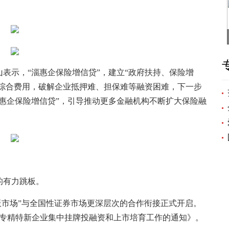
示，“淄惠企保险增信贷”，建立“政府扶持、保险增
”综合费用，破解企业抵押难、担保难等融资困难，下一步
惠企保险增信贷”，引导推动更多金融机构不断扩大保险融
有力跳板。
板市场”与全国性证券市场更深层次的合作衔接正式开启。
展专精特新企业集中挂牌投融资和上市培育工作的通知》。