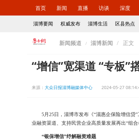
首页
新闻
直播
访谈
深度
淄博要闻
权威发布
淄博生活
区县热点
新闻频道
淄博新闻
正文
“增信”宽渠道 “专板
来源：
大众日报淄博融媒体中心
2024-05-27 08:14:
5月25日，淄博市发布《“淄惠企保险增信贷”
业融资渠道、支持民营企业高质量发展再出“组合
“银保增信”纾解融资难题