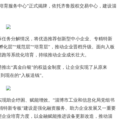
培育服务中心”正式揭牌，依托齐鲁股权交易中心，建设淄
任务分解情况，将优选推荐创新型中小企业、专精特新
孵化层”“规范层”“培育层”，推动企业晋档升级。面向入板
陪跑等系统化培育，持续推动企业成长壮大。
出“真金白银”的权益金制度，让企业实现了从原来
，到现在的“入板送钱”。
实现助企纾困、赋能增效。”淄博市工业和信息化局党组书
专精特新专板”建设是强化融资服务、助力企业发展又一重要
型企业培育力度，以金融赋能推进设备更新改造，推动淄