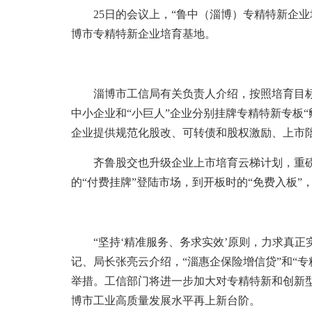
25日的会议上，“鲁中（淄博）专精特新企业
博市专精特新企业培育基地。
淄博市工信局有关负责人介绍，按照培育目标
中小企业和“小巨人”企业分别挂牌专精特新专板“
企业提供规范化股改、可转债和股权激励、上市
齐鲁股交也升级企业上市培育云梯计划，重磅推
的“付费挂牌”登陆市场，到开板时的“免费入板”
“坚持‘精准服务、务求实效’原则，力求真正
记、局长张亮云介绍，“淄惠企保险增信贷”和“
举措。工信部门将进一步加大对专精特新和创新
博市工业高质量发展水平再上新台阶。