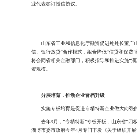
业代表签订授信协议。
山东省工业和信息化厅融资促进处处长董广山表
信、银行放贷”合作模式，组合降低“信贷和保费
将会同省相关金融部门，积极指导和推进实施“淄
资规模。
分层培育，推动企业晋档升级
实施专板培育是促进专精特新企业做大向强的
去年9月，“专精特新”专板开板，山东省“四
淄博市委市政府今年4月专门下发《关于组织开