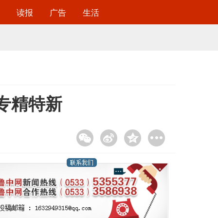
读报
广告
生活
育专精特新