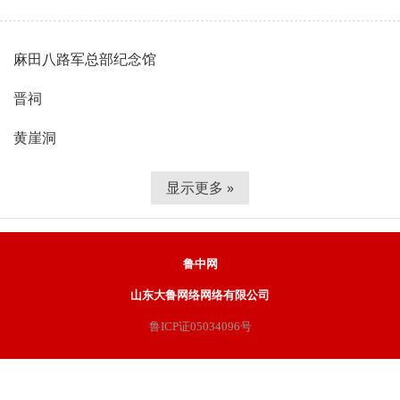
麻田八路军总部纪念馆
晋祠
黄崖洞
显示更多 »
鲁中网
山东大鲁网络网络有限公司
鲁ICP证05034096号