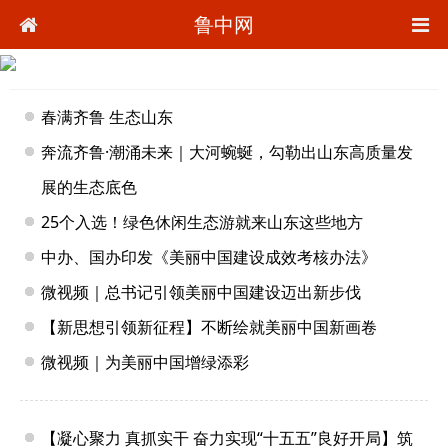
鲁中网
春满齐鲁 生态山东
奔流齐鲁·潮涌未来｜大河蜿蜒，勾勒出山东高质量发
展的生态底色
25个入选！绿色休闲生态游就来山东这些地方
中办、国办印发《美丽中国建设成效考核办法》
微视频｜总书记引领美丽中国建设迈出新步伐
【新思想引领新征程】不断绘就美丽中国新画卷
微视频｜为美丽中国增绿添彩
【凝心聚力 真抓实干 奋力实现“十五五”良好开局】筑