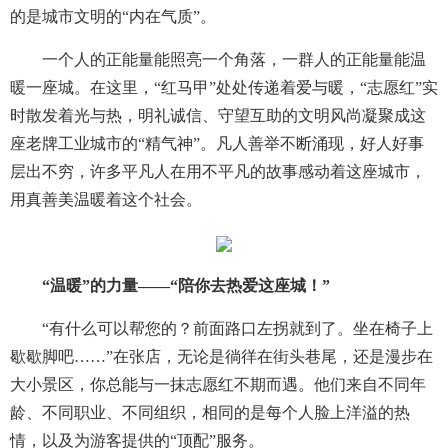
的是城市文明的“内在气质”。
一个人的正能量能照亮一个角落，一群人的正能量能温
暖一座城。在这里，“红马甲”处处传递着爱与暖，“志愿红”实
时散发着光与热，明礼诚信、守望互助的文明风尚凝聚成这
座老牌工业城市的“精气神”。凡人善举不断涌现，好人好事
层出不穷，许多平凡人在用不平凡的故事感动着这座城市，
用真善美温暖着这个社会。
“温暖”的力量——“陪你去热爱这座城！”
“有什么可以帮您的？前面路口左拐就到了。坐在椅子上
歇歇脚吧……”在张店，无论是徜徉在街头巷尾，还是漫步在
大小景区，你总能与一抹志愿红不期而遇。他们来自不同年
龄、不同职业、不同组织，相同的是每个人脸上洋溢的热
情，以及为游客提供的“顶配”服务。