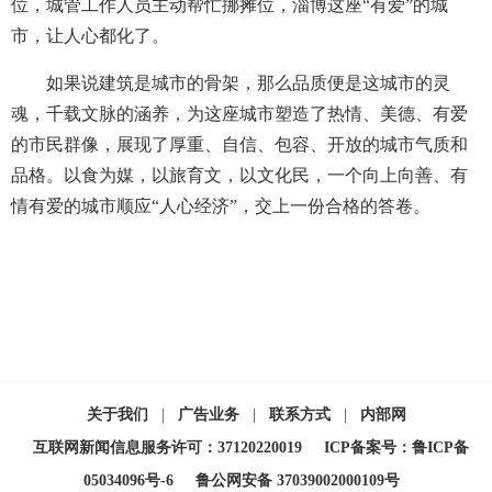
位，城管工作人员主动帮忙挪摊位，淄博这座“有爱”的城
市，让人心都化了。
如果说建筑是城市的骨架，那么品质便是这城市的灵
魂，千载文脉的涵养，为这座城市塑造了热情、美德、有爱
的市民群像，展现了厚重、自信、包容、开放的城市气质和
品格。以食为媒，以旅育文，以文化民，一个向上向善、有
情有爱的城市顺应“人心经济”，交上一份合格的答卷。
关于我们
|
广告业务
|
联系方式
|
内部网
互联网新闻信息服务许可：37120220019
ICP备案号：鲁ICP备
05034096号-6
鲁公网安备 37039002000109号