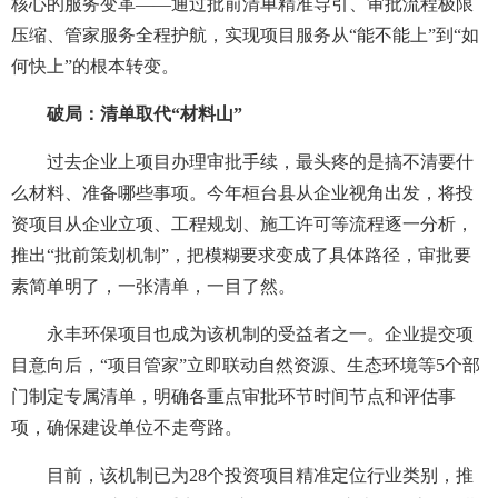
核心的服务变革——通过批前清单精准导引、审批流程极限
压缩、管家服务全程护航，实现项目服务从“能不能上”到“如
何快上”的根本转变。
破局：清单取代“材料山”
过去企业上项目办理审批手续，最头疼的是搞不清要什
么材料、准备哪些事项。今年桓台县从企业视角出发，将投
资项目从企业立项、工程规划、施工许可等流程逐一分析，
推出“批前策划机制”，把模糊要求变成了具体路径，审批要
素简单明了，一张清单，一目了然。
永丰环保项目也成为该机制的受益者之一。企业提交项
目意向后，“项目管家”立即联动自然资源、生态环境等5个部
门制定专属清单，明确各重点审批环节时间节点和评估事
项，确保建设单位不走弯路。
目前，该机制已为28个投资项目精准定位行业类别，推