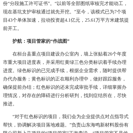
份“分段施工许可证书”。“以前等全部图纸审核完才能动工，
现在基坑支护审核通过就先开挖。”至今，该模式已为7个项
目43个单体加速，拉动投资超4.1亿元，25.61万平方米建筑提
前开工。
护航：项目管家的“作战图”
在桓台县重点项目建设办公室内，墙上张贴着26个年度
市重大项目进度表，并采用红黄绿三色分类标识着手续办理
进度。绿色标识的已完成手续，根据企业需求，随时提供帮
办代办服务；黄色标识的正在顺利办理中，做好跟踪服务，
确保提前办结；红色标识的还未完成审批手续，详细掌握办
理情况，对存在的障碍进行分析研判，找到症结所在，尽快
推进。
“对于红色标识的项目，我们会为企业提供点对点指导式
帮扶，协调解决项目落地难题。”负责山东海鸣新材料股份有