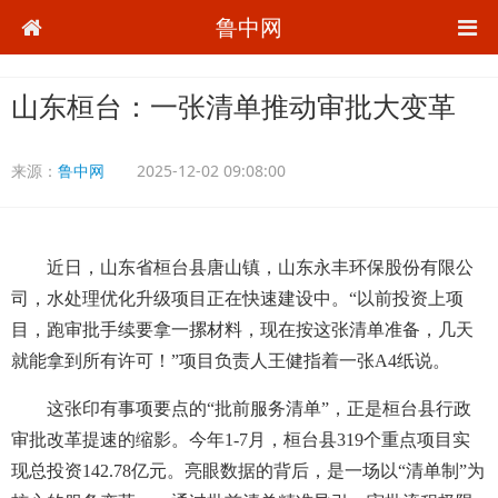
鲁中网
山东桓台：一张清单推动审批大变革
来源：
鲁中网
2025-12-02 09:08:00
近日，山东省桓台县唐山镇，山东永丰环保股份有限公
司，水处理优化升级项目正在快速建设中。“以前投资上项
目，跑审批手续要拿一摞材料，现在按这张清单准备，几天
就能拿到所有许可！”项目负责人王健指着一张A4纸说。
这张印有事项要点的“批前服务清单”，正是桓台县行政
审批改革提速的缩影。今年1-7月，桓台县319个重点项目实
现总投资142.78亿元。亮眼数据的背后，是一场以“清单制”为