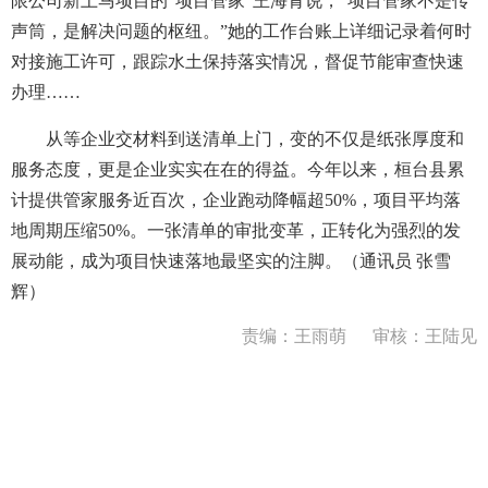
限公司新上马项目的“项目管家”王海青说，“项目管家不是传
声筒，是解决问题的枢纽。”她的工作台账上详细记录着何时
对接施工许可，跟踪水土保持落实情况，督促节能审查快速
办理……
从等企业交材料到送清单上门，变的不仅是纸张厚度和
服务态度，更是企业实实在在的得益。今年以来，桓台县累
计提供管家服务近百次，企业跑动降幅超50%，项目平均落
地周期压缩50%。一张清单的审批变革，正转化为强烈的发
展动能，成为项目快速落地最坚实的注脚。（通讯员 张雪
辉）
责编：王雨萌
审核：王陆见