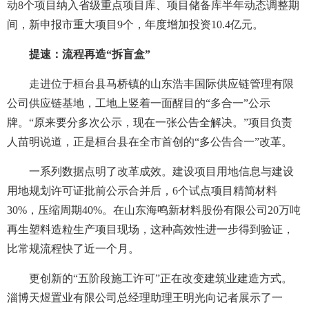
动8个项目纳入省级重点项目库、项目储备库半年动态调整期
间，新申报市重大项目9个，年度增加投资10.4亿元。
提速：流程再造“拆盲盒”
走进位于桓台县马桥镇的山东浩丰国际供应链管理有限
公司供应链基地，工地上竖着一面醒目的“多合一”公示
牌。“原来要分多次公示，现在一张公告全解决。”项目负责
人苗明说道，正是桓台县在全市首创的“多公告合一”改革。
一系列数据点明了改革成效。建设项目用地信息与建设
用地规划许可证批前公示合并后，6个试点项目精简材料
30%，压缩周期40%。在山东海鸣新材料股份有限公司20万吨
再生塑料造粒生产项目现场，这种高效性进一步得到验证，
比常规流程快了近一个月。
更创新的“五阶段施工许可”正在改变建筑业建造方式。
淄博天煜置业有限公司总经理助理王明光向记者展示了一