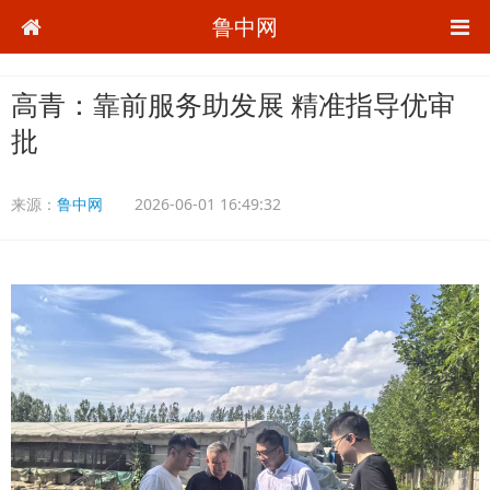
鲁中网
高青：靠前服务助发展 精准指导优审
批
来源：
鲁中网
2026-06-01 16:49:32