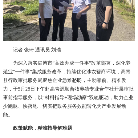
记者 张琦 通讯员 刘瑞
为深入落实淄博市“高效办成一件事”改革部署，深化养
殖业“一件事”集成服务改革，持续优化涉农营商环境，高青
县行政审批服务局聚焦企业急难愁盼，主动靠前、精准发
力，于5月28日下午赴高青源顺畜牧养殖专业合作社开展审批
事前指导服务，以“材料指导+现场勘察”双轮驱动，助力企业
少跑腿、快落地，切实把政务服务效能转化为产业发展动
能。
政策赋能，精准指导解难题