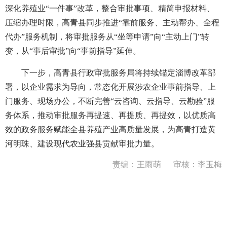
深化养殖业“一件事”改革，整合审批事项、精简申报材料、
压缩办理时限，高青县同步推进“靠前服务、主动帮办、全程
代办”服务机制，将审批服务从“坐等申请”向“主动上门”转
变，从“事后审批”向“事前指导”延伸。
下一步，高青县行政审批服务局将持续锚定淄博改革部
署，以企业需求为导向，常态化开展涉农企业事前指导、上
门服务、现场办公，不断完善“云咨询、云指导、云勘验”服
务体系，推动审批服务再提速、再提质、再提效，以优质高
效的政务服务赋能全县养殖产业高质量发展，为高青打造黄
河明珠、建设现代农业强县贡献审批力量。
责编：王雨萌
审核：李玉梅