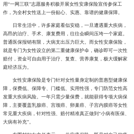
用“一网三联”志愿服务积极开展女性安康保险宣传参保工
作，为全村女性送上一份贴心、实惠、靠谱的健康保障。
日常生活中，许多家庭看似安稳，一旦遭遇重大疾病，
高昂的治疗、手术、康复费用，往往会瞬间压垮一个家庭。
普通医保报销有限，大病支出压力巨大。而女性安康保险，
就是专门为女性设立的第二重健康保护伞，确诊即可一次性
赔付，资金可自由用于治疗、复查、营养康复，极大缓解家
庭经济压力。
女性安康保险是专门针对女性量身定制的普惠型健康保
障，保费低、保障专、门槛低、实用性强，专门防范女性高
发重大疾病风险。一年只需少量保费，就能获得专项大病保
障，主要覆盖乳腺癌、宫颈癌、卵巢癌、子宫内膜癌等女性
常见重大疾病，针对性强、赔付精准真正做到“小病有医保、
大病有补充”。