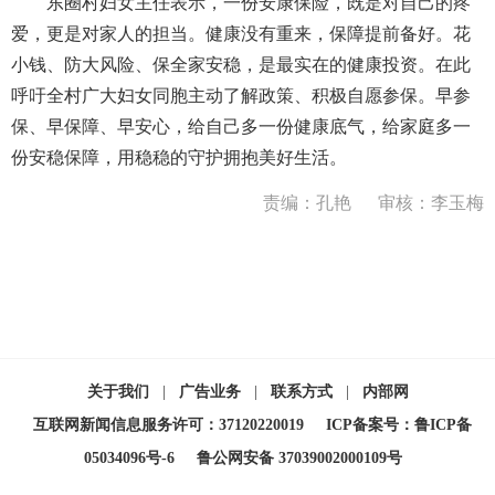
东圈村妇女主任表示，一份安康保险，既是对自己的疼
爱，更是对家人的担当。健康没有重来，保障提前备好。花
小钱、防大风险、保全家安稳，是最实在的健康投资。在此
呼吁全村广大妇女同胞主动了解政策、积极自愿参保。早参
保、早保障、早安心，给自己多一份健康底气，给家庭多一
份安稳保障，用稳稳的守护拥抱美好生活。
责编：孔艳
审核：李玉梅
关于我们
|
广告业务
|
联系方式
|
内部网
互联网新闻信息服务许可：37120220019
ICP备案号：鲁ICP备
05034096号-6
鲁公网安备 37039002000109号