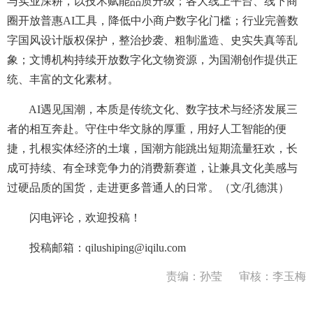
与实业深耕，以技术赋能品质升级；各大线上平台、线下商
圈开放普惠AI工具，降低中小商户数字化门槛；行业完善数
字国风设计版权保护，整治抄袭、粗制滥造、史实失真等乱
象；文博机构持续开放数字化文物资源，为国潮创作提供正
统、丰富的文化素材。
AI遇见国潮，本质是传统文化、数字技术与经济发展三
者的相互奔赴。守住中华文脉的厚重，用好人工智能的便
捷，扎根实体经济的土壤，国潮方能跳出短期流量狂欢，长
成可持续、有全球竞争力的消费新赛道，让兼具文化美感与
过硬品质的国货，走进更多普通人的日常。（文/孔德淇）
闪电评论，欢迎投稿！
投稿邮箱：qilushiping@iqilu.com
责编：孙莹
审核：李玉梅