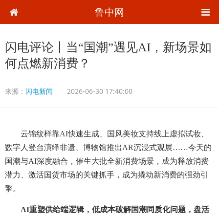
鲁中网
闪电评论丨当“国潮”遇见AI，新场景如
何点燃新消费？
来源：
闪电新闻
2026-06-30 17:40:00
云锦纹样靠AI快速生成、国风美妆支持线上虚拟试妆、
数字人登台演绎非遗、博物馆推出AR沉浸式观展……今天的
国潮与AI深度融合，催生大批全新消费场景，成为释放消费
潜力、激活国货市场的关键抓手，成为撬动新消费的强劲引
擎。
AI重塑供给端逻辑，低成本破解国潮同质化问题，盘活