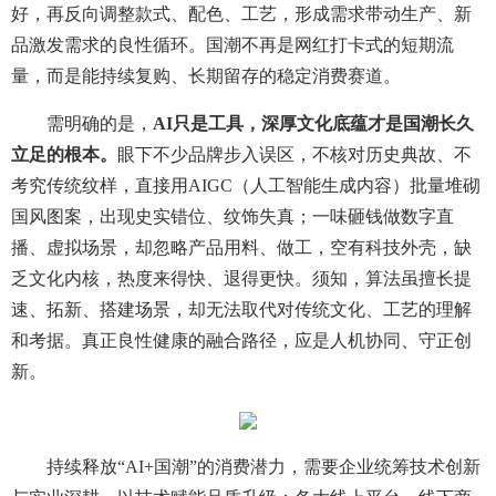
好，再反向调整款式、配色、工艺，形成需求带动生产、新
品激发需求的良性循环。国潮不再是网红打卡式的短期流
量，而是能持续复购、长期留存的稳定消费赛道。
需明确的是，
AI只是工具，深厚文化底蕴才是国潮长久
立足的根本。
眼下不少品牌步入误区，不核对历史典故、不
考究传统纹样，直接用AIGC（人工智能生成内容）批量堆砌
国风图案，出现史实错位、纹饰失真；一味砸钱做数字直
播、虚拟场景，却忽略产品用料、做工，空有科技外壳，缺
乏文化内核，热度来得快、退得更快。须知，算法虽擅长提
速、拓新、搭建场景，却无法取代对传统文化、工艺的理解
和考据。真正良性健康的融合路径，应是人机协同、守正创
新。
持续释放“AI+国潮”的消费潜力，需要企业统筹技术创新