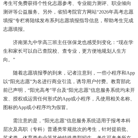
考生可免费获得个性化志愿参考、专业能力测评、职业倾向
测评等公益服务。另外，省招考院官方网站“2026年高考志愿
填报”专栏将陆续发布系列志愿填报指导信息，帮助考生完成
志愿填报。
济南第九中学高三班主任张保龙也感受到变化：“现在学
生和家长可以自己查院校、查专业，更方便地规划人生方
向。”
随着志愿填报季的到来，记者注意到，一些小程序和App
以“阳光志愿”为名进行商业引流，诱导用户付费。教育部此
前已声明，“阳光高考”平台及“阳光志愿”信息服务系统均未开
发、授权或运营任何形式的App或小程序，凡使用相关名称、
图标的App或小程序均为假冒。
需注意的是，“阳光志愿”信息服务系统适用于报考本科
层次及高职（专科）普通类常规批次的考生，针对提前批、
艺术类、体育类专业等其他特殊类型招生，考生可参考所在