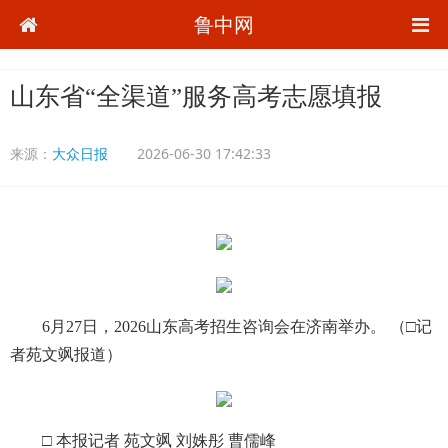
鲁中网
山东省“全渠道”服务高考志愿填报
来源：
大众日报
2026-06-30 17:42:33
6月27日，2026山东高考招生咨询会在济南举办。 （□记
者苑文飒报道）
□ 本报记者 苑文飒 刘姝彤 曹儒峰