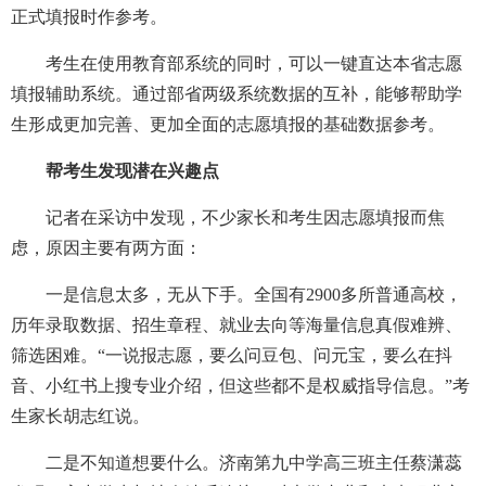
正式填报时作参考。
考生在使用教育部系统的同时，可以一键直达本省志愿
填报辅助系统。通过部省两级系统数据的互补，能够帮助学
生形成更加完善、更加全面的志愿填报的基础数据参考。
帮考生发现潜在兴趣点
记者在采访中发现，不少家长和考生因志愿填报而焦
虑，原因主要有两方面：
一是信息太多，无从下手。全国有2900多所普通高校，
历年录取数据、招生章程、就业去向等海量信息真假难辨、
筛选困难。“一说报志愿，要么问豆包、问元宝，要么在抖
音、小红书上搜专业介绍，但这些都不是权威指导信息。”考
生家长胡志红说。
二是不知道想要什么。济南第九中学高三班主任蔡潇蕊