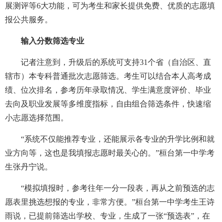
展测评等6大功能，可为考生和家长提供免费、优质的志愿填
报公共服务。
输入分数筛选专业
记者注意到，升级后的系统可支持31个省（自治区、直
辖市）本专科普通批次志愿筛选。考生可以结合本人高考成
绩、位次排名，参考历年录取情况、学生满意度评价、毕业
去向及职业发展等多维度指标，自由组合筛选条件，快速缩
小志愿选择范围。
“系统不仅能推荐专业，还能展示各专业的升学比例和就
业方向等，这也是我填报志愿时最关心的。”桓台第一中学考
生张丹宁说。
“模拟填报时，参考往年一分一段表，再从之前预选的志
愿表里挑选想报的专业，非常方便。”桓台第一中学考生王诗
雨说，已提前筛选出学校、专业，生成了一张“预选表”，在