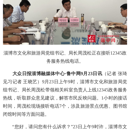
淄博市文化和旅游局党组书记、局长周茂松正在接听12345政
务服务热线电话。
大众日报淄博融媒体中心
·鲁中网
9
月
23
日讯
（记者
张琦
见习记者
王晓艺）
9月23日上午9时，淄博市文化和旅游局党
组书记、局长周茂松带领相关科室负责人上线12345政务服务
热线，听取群众意见建议，解答市民反映问题。1小时的接话
时间，周茂松现场接听电话7个，涉及旅游景点优惠、图书馆
闭馆时间等方面问题。
“您好，请问您有什么诉求？”23日上午9时许，淄博市文