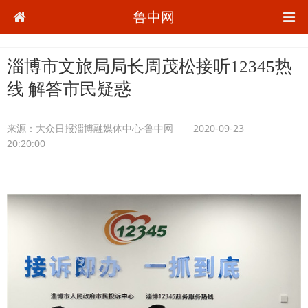
鲁中网
淄博市文旅局局长周茂松接听12345热
线 解答市民疑惑
来源：
大众日报淄博融媒体中心·鲁中网
2020-09-23
20:20:00