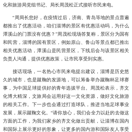
化和旅游局党组书记、局长周茂松正式接听市民来电。
“周局长您好，在疫情过后，济南、青岛等地的景点普遍
都推出了优惠活动，咱们淄博的景区有优惠活动吗，为什么
潭溪山的门票没有优惠？”周茂松现场答复称，景区分为国有
和民营，淄博的国有景区，例如原山、鲁山等景点都已推出
相关优惠活动，潭溪山是民营景区，下线后会与该景区相关
负责人沟通，提供优惠政策，让市民享受到实惠。
接话现场，一名热心市民来电提出建议，淄博是历史悠
久的城市，也是蹴鞠的发源地，可以筹备举办蹴鞠杯足球赛
事，为中国足球提供好的青年选拔平台。周茂松表示，齐文
化博大精深，文旅局会运用好这一文化资源，做好文化旅游
的相关工作。下一步也会通过打造球队，推进当地足球事业
发展，展示蹴鞠文化。
“请你放心，我们会全力以赴的去做这
方面的工作，为我们家乡的齐文化做出贡献，让淄博在国内
和国际上展示更好的形象，让更多的国内游和国际友人享受