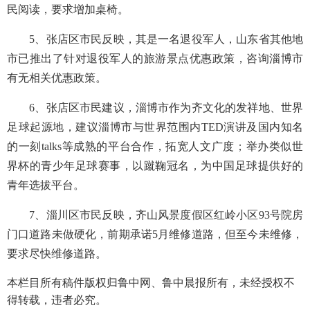
民阅读，要求增加桌椅。
5
、张店区市民反映，其是一名退役军人，山东省其他地
市已推出了针对退役军人的旅游景点优惠政策，咨询淄博市
有无相关优惠政策。
6
、张店区市民建议，淄博市作为齐文化的发祥地、世界
足球起源地，建议淄博市与世界范围内
TED
演讲及国内知名
的一刻
talks
等成熟的平台合作，拓宽人文广度；举办类似世
界杯的青少年足球赛事，以蹴鞠冠名，为中国足球提供好的
青年选拔平台。
7
、淄川区市民反映，齐山风景度假区红岭小区
93
号院房
门口道路未做硬化，前期承诺
5
月维修道路，但至今未维修，
要求尽快维修道路。
本栏目所有稿件版权归鲁中网、鲁中晨报所有，未经授权不
得转载，违者必究。