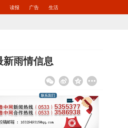
读报
广告
生活
最新雨情信息