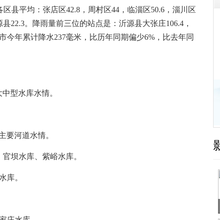
区县平均：张店区42.8，周村区44，临淄区50.6，淄川区
，沂源县22.3。降雨量前三位的站点是：沂源县大张庄106.4，
前全市今年累计降水237毫米，比历年同期偏少6%，比去年同
大中型水库水情。
主要河道水情。
：官坝水库、紫峪水库。
水库。
家庄水库。