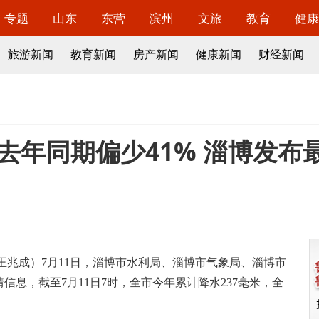
专题
山东
东营
滨州
文旅
教育
健康
旅游新闻
教育新闻
房产新闻
健康新闻
财经新闻
比去年同期偏少41% 淄博发布
 王兆成）7月11日，淄博市水利局、淄博市气象局、淄博市
息，截至7月11日7时，全市今年累计降水237毫米，全