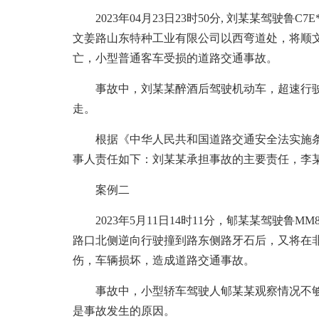
2023年04月23日23时50分, 刘某某驾驶鲁
文姜路山东特种工业有限公司以西弯道处，将顺
亡，小型普通客车受损的道路交通事故。
事故中，刘某某醉酒后驾驶机动车，超速行驶
走。
根据《中华人民共和国道路交通安全法实施条
事人责任如下：刘某某承担事故的主要责任，李
案例二
2023年5月11日14时11分，郇某某驾驶鲁M
路口北侧逆向行驶撞到路东侧路牙石后，又将在
伤，车辆损坏，造成道路交通事故。
事故中，小型轿车驾驶人郇某某观察情况不够
是事故发生的原因。