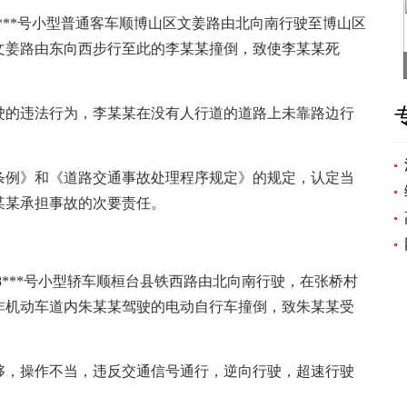
C7E***号小型普通客车顺博山区文姜路由北向南行驶至博山区
文姜路由东向西步行至此的李某某撞倒，致使李某某死
的违法行为，李某某在没有人行道的道路上未靠路边行
例》和《道路交通事故处理程序规定》的规定，认定当
某某承担事故的次要责任。
M8***号小型轿车顺桓台县铁西路由北向南行驶，在张桥村
非机动车道内朱某某驾驶的电动自行车撞倒，致朱某某受
，操作不当，违反交通信号通行，逆向行驶，超速行驶