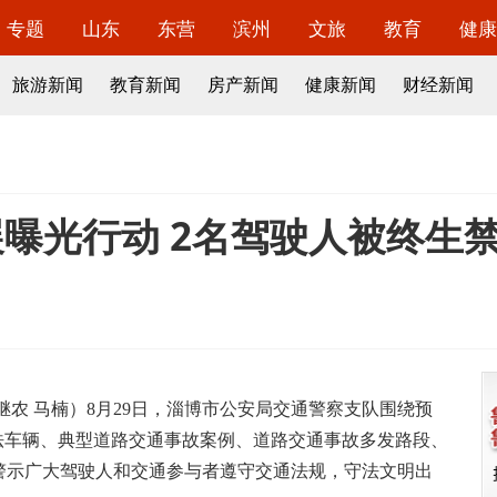
专题
山东
东营
滨州
文旅
教育
健康
旅游新闻
教育新闻
房产新闻
健康新闻
财经新闻
曝光行动 2名驾驶人被终生
白继农 马楠）8月29日，淄博市公安局交通警察支队围绕预
法车辆、典型道路交通事故案例、道路交通事故多发路段、
警示广大驾驶人和交通参与者遵守交通法规，守法文明出