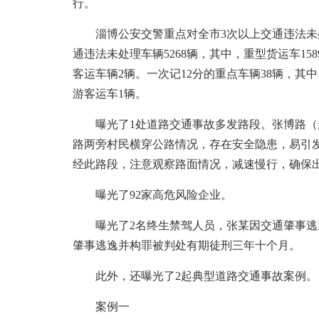
行。
淄博公安交警重点对全市3次以上交通违法未处
通违法未处理车辆5268辆，其中，重型货运车158
客运车辆2辆。一次记12分的重点车辆38辆，其
游客运车1辆。
曝光了1处道路交通事故多发路段。张博路（
路两旁村民横穿公路情况，存在安全隐患，易引
经此路段，注意观察路面情况，减速慢行，确保
曝光了92家高危风险企业。
曝光了2名终生禁驾人员，张某因交通肇事逃
肇事逃逸并构罪被判处有期徒刑三年十个月。
此外，还曝光了2起典型道路交通事故案例。
案例一