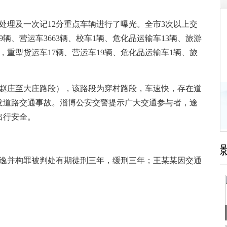
理及一次记12分重点车辆进行了曝光。全市3次以上交
9辆、营运车3663辆、校车1辆、危化品运输车13辆、旅游
中，重型货运车17辆、营运车19辆、危化品运输车1辆、旅
赵庄至大庄路段），该路段为穿村路段，车速快，存在道
发道路交通事故。淄博公安交警提示广大交通参与者，途
出行安全。
逸并构罪被判处有期徒刑三年，缓刑三年；王某某因交通