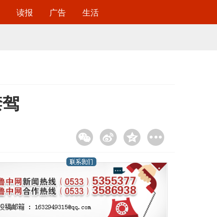
读报
广告
生活
禁驾