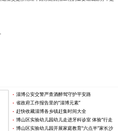
。
淄博公安交警严查酒醉驾守护平安路
省政府工作报告里的“淄博元素”
赶快收藏淄博各乡镇赶集时间大全
博山区实验幼儿园幼儿走进牙科诊室 体验“行走
的课堂”
博山区实验幼儿园开展家庭教育“六点半”家长沙