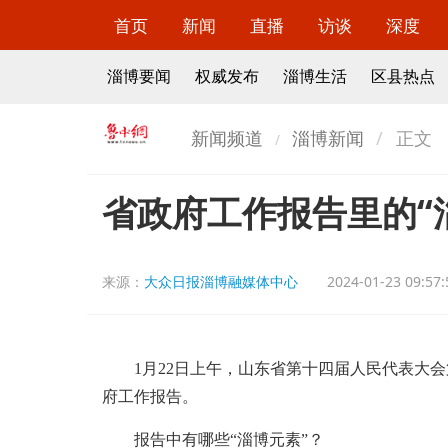
首页
新闻
直播
访谈
深度
淄博要闻
权威发布
淄博生活
区县热点
新闻频道
淄博新闻
正文
省政府工作报告里的“
来源：
大众日报淄博融媒体中心
2024-01-23 09:57:
1月22日上午，山东省第十四届人民代表大会
府工作报告。
报告中有哪些“淄博元素”？