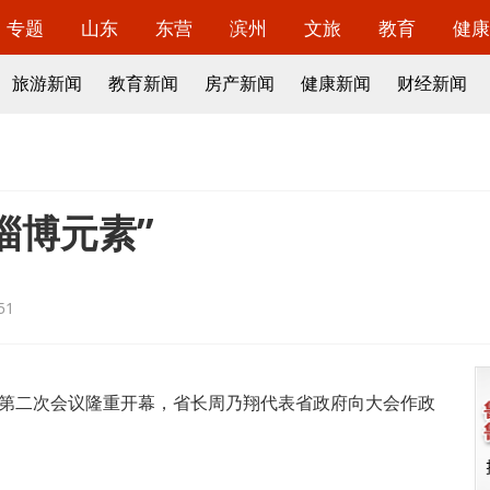
专题
山东
东营
滨州
文旅
教育
健康
旅游新闻
教育新闻
房产新闻
健康新闻
财经新闻
淄博元素”
51
第二次会议隆重开幕，省长周乃翔代表省政府向大会作政