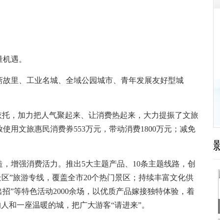
量机遇。
故里、工业名城、全域公园城市、青年发展友好型城
托，加力把人气聚起来、让消费热起来，大力提振了文旅
使用文旅惠民消费券553万元，带动消费1800万元；减免
增强消费活力。推出5大主题产品、10条主题线路，创
游景区”旅游专线，覆盖全市20个热门景区；持续丰富文化供
出招”等特色活动2000余场，以优质产品嫁接独特体验，着
的人和一座温暖的城，把广大游客“请进来”。