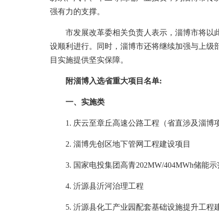
强有力的支撑。
市发展改革委相关负责人表示，淄博市将以此
设顺利进行。同时，淄博市还将继续加强与上级
目实施提供坚实保障。
附淄博入选省重大项目名单:
一、实施类
1. 庆云至章丘高速公路工程（省直涉及淄博
2. 淄博先创区地下管网工程建设项目
3. 国家电投集团高青202MW/404MWh储能
4. 沂源县沂河治理工程
5. 沂源县化工产业园配套基础设施提升工程