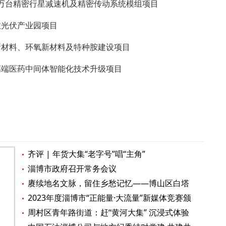
万台精密行星减速机及精密传动系统模组项目
光伏产业园项目
材料、环氧新材料及特种胺建设项目
端医药中间体智能化技术升级项目
齐评 | 年货大集“老字号”唱“主角”
淄博市政府召开常务会议
赓续地名文脉，留住乡愁记忆——博山区白塔
镇开展地名文化宣传活动
2023年度淄博市“正能量·大流量”新媒体竞赛颁
奖典礼举行
周村区青年路街道：赶“黄河大集” 沉浸式体验