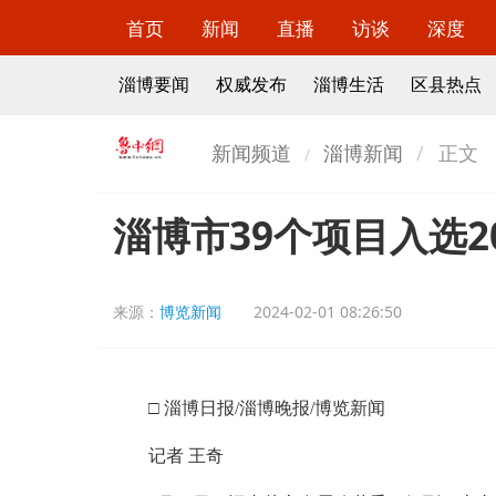
首页
新闻
直播
访谈
深度
淄博要闻
权威发布
淄博生活
区县热点
新闻频道
淄博新闻
正文
淄博市39个项目入选2
来源：
博览新闻
2024-02-01 08:26:50
□ 淄博日报/淄博晚报/博览新闻
记者 王奇