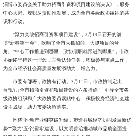
淄博市委员会关于助力招商引资和项目建设的决议》，服务
中心大局、履职尽责助推发展，成为全市各级政协组织的共
识和行动。
“聚力突破招商引资和项目建设”，2月19日召开的淄
博“新春第一会”，吹响了全市大抓招商、大抓项目的号
角。“中心工作推进到哪里，政协履职就跟进到哪里”，市政
协始终坚持这一理念，主动认领任务，积极参与重点工作，
为全市经济社会高质量发展添助力、增合力。
市委有部署，政协有行动。3月11日，市政协制定出
台“助力全市招商引资和项目建设的六条措施”，引导全市各
级政协组织和广大政协委员紧贴中心、积极投身经济社会建
设主战场，助力市委决策落实。
围绕“推动产业链突破升级，塑造县域经济协同发展新优
势”“聚力‘五个淄博’建设，以文明善治推动城市品质全面提