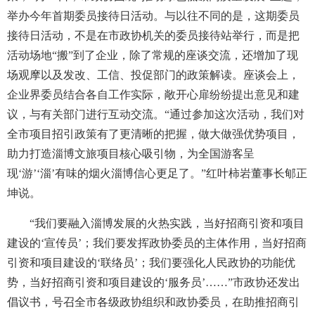
举办今年首期委员接待日活动。与以往不同的是，这期委员
接待日活动，不是在市政协机关的委员接待站举行，而是把
活动场地“搬”到了企业，除了常规的座谈交流，还增加了现
场观摩以及发改、工信、投促部门的政策解读。座谈会上，
企业界委员结合各自工作实际，敞开心扉纷纷提出意见和建
议，与有关部门进行互动交流。“通过参加这次活动，我们对
全市项目招引政策有了更清晰的把握，做大做强优势项目，
助力打造淄博文旅项目核心吸引物，为全国游客呈
现‘游’‘淄’有味的烟火淄博信心更足了。”红叶柿岩董事长郇正
坤说。
“我们要融入淄博发展的火热实践，当好招商引资和项目
建设的‘宣传员’；我们要发挥政协委员的主体作用，当好招商
引资和项目建设的‘联络员’；我们要强化人民政协的功能优
势，当好招商引资和项目建设的‘服务员’……”市政协还发出
倡议书，号召全市各级政协组织和政协委员，在助推招商引