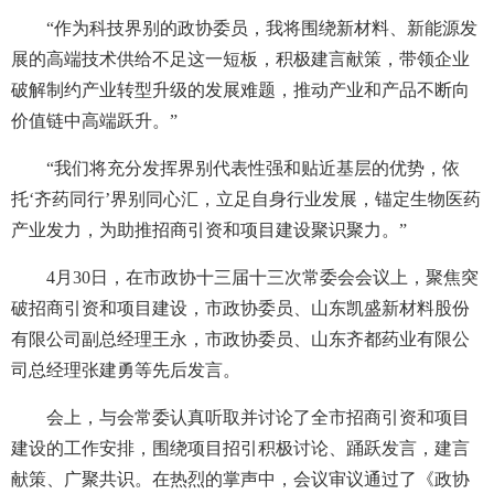
“作为科技界别的政协委员，我将围绕新材料、新能源发
展的高端技术供给不足这一短板，积极建言献策，带领企业
破解制约产业转型升级的发展难题，推动产业和产品不断向
价值链中高端跃升。”
“我们将充分发挥界别代表性强和贴近基层的优势，依
托‘齐药同行’界别同心汇，立足自身行业发展，锚定生物医药
产业发力，为助推招商引资和项目建设聚识聚力。”
4月30日，在市政协十三届十三次常委会会议上，聚焦突
破招商引资和项目建设，市政协委员、山东凯盛新材料股份
有限公司副总经理王永，市政协委员、山东齐都药业有限公
司总经理张建勇等先后发言。
会上，与会常委认真听取并讨论了全市招商引资和项目
建设的工作安排，围绕项目招引积极讨论、踊跃发言，建言
献策、广聚共识。在热烈的掌声中，会议审议通过了《政协