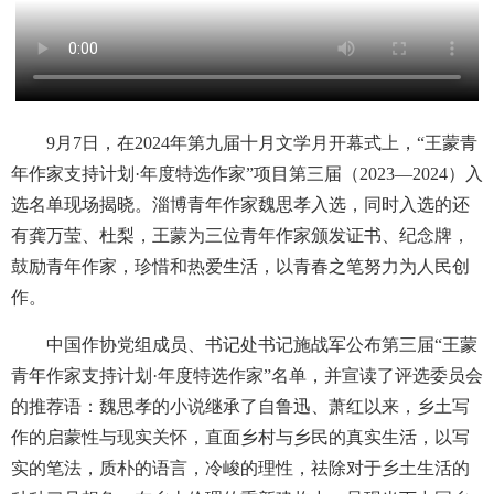
9月7日，在2024年第九届十月文学月开幕式上，“王蒙青
年作家支持计划·年度特选作家”项目第三届（2023—2024）入
选名单现场揭晓。淄博青年作家魏思孝入选，同时入选的还
有龚万莹、杜梨，王蒙为三位青年作家颁发证书、纪念牌，
鼓励青年作家，珍惜和热爱生活，以青春之笔努力为人民创
作。
中国作协党组成员、书记处书记施战军公布第三届“王蒙
青年作家支持计划·年度特选作家”名单，并宣读了评选委员会
的推荐语：魏思孝的小说继承了自鲁迅、萧红以来，乡土写
作的启蒙性与现实关怀，直面乡村与乡民的真实生活，以写
实的笔法，质朴的语言，冷峻的理性，祛除对于乡土生活的