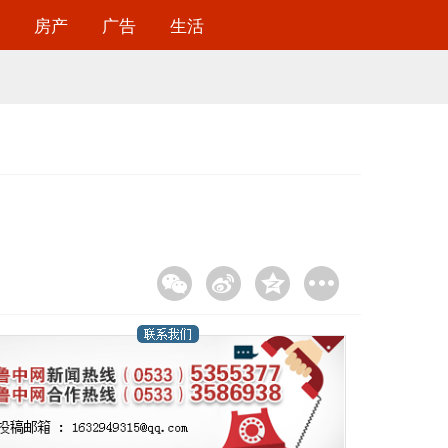
房产
广告
生活