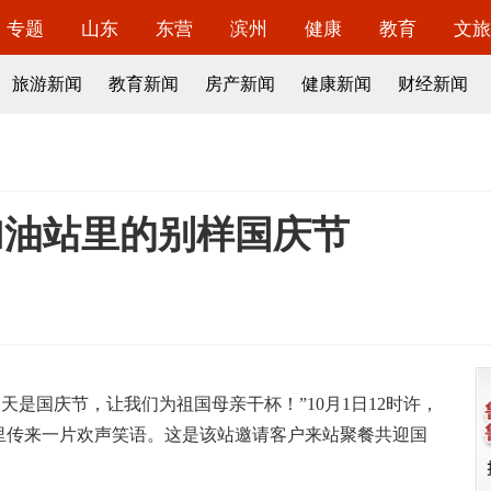
专题
山东
东营
滨州
健康
教育
文旅
旅游新闻
教育新闻
房产新闻
健康新闻
财经新闻
加油站里的别样国庆节
今天是国庆节，让我们为祖国母亲干杯！”10月1日12时许，
里传来一片欢声笑语。这是该站邀请客户来站聚餐共迎国