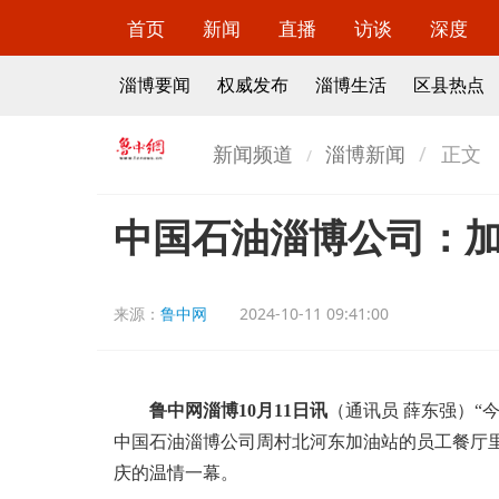
首页
新闻
直播
访谈
深度
淄博要闻
权威发布
淄博生活
区县热点
新闻频道
淄博新闻
正文
中国石油淄博公司：
来源：
鲁中网
2024-10-11 09:41:00
鲁中网淄博10月11日讯
（通讯员 薛东强）“
中国石油淄博公司周村北河东加油站的员工餐厅
庆的温情一幕。