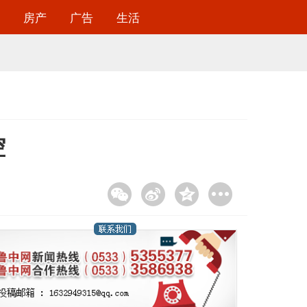
房产
广告
生活
控