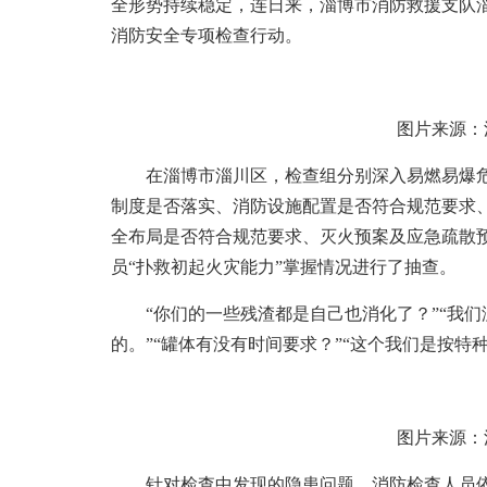
全形势持续稳定，连日来，淄博市消防救援支队
消防安全专项检查行动。
图片来源：
在淄博市淄川区，检查组分别深入易燃易爆危
制度是否落实、消防设施配置是否符合规范要求
全布局是否符合规范要求、灭火预案及应急疏散
员“扑救初起火灾能力”掌握情况进行了抽查。
“你们的一些残渣都是自己也消化了？”“我们
的。”“罐体有没有时间要求？”“这个我们是按特种
图片来源：
针对检查中发现的隐患问题，消防检查人员依