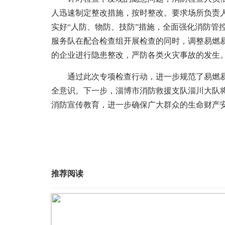
人迅速制定整改措施，按时整改。要求场所负责
实好“人防、物防、技防”措施，全面强化消防管
服务队在配合检查组开展检查的同时，调整易燃易
的企业进行隐患整改，严防各类火灾事故的发生
通过此次专项检查行动，进一步规范了易燃易
全意识。下一步，淄博市消防救援支队淄川大队
消防宣传教育，进一步确保广大群众的生命财产
推荐阅读