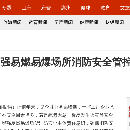
专题
山东
东营
滨州
健康
教育
文旅
旅游新闻
教育新闻
房产新闻
健康新闻
财经新闻
加强易燃易爆场所消防安全管
员 梁贻康）正值年末，是企业业务高峰期，一些工厂企业抢
和不安全因素增多，若是疏忽大意，极易发生火灾等安全
，增强易燃易爆场所消防安全主体责任意识，确保消防安