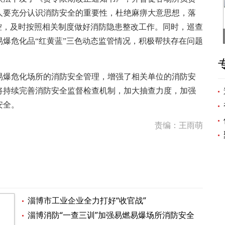
人要充分认识消防安全的重要性，杜绝麻痹大意思想，落
控，及时按照相关制度做好消防隐患整改工作。同时，巡查
爆危化品“红黄蓝”三色动态监管情况，积极帮扶存在问题
。
爆危化场所的消防安全管理，增强了相关单位的消防安
将持续完善消防安全监督检查机制，加大抽查力度，加强
安全。
责编：王雨萌
淄博市工业企业全力打好“收官战”
淄博消防“一查三训”加强易燃易爆场所消防安全