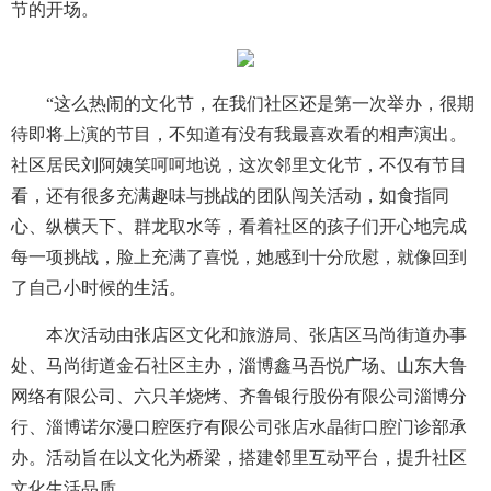
节的开场。
“这么热闹的文化节，在我们社区还是第一次举办，很期
待即将上演的节目，不知道有没有我最喜欢看的相声演出。
社区居民刘阿姨笑呵呵地说，这次邻里文化节，不仅有节目
看，还有很多充满趣味与挑战的团队闯关活动，如食指同
心、纵横天下、群龙取水等，看着社区的孩子们开心地完成
每一项挑战，脸上充满了喜悦，她感到十分欣慰，就像回到
了自己小时候的生活。
本次活动由张店区文化和旅游局、张店区马尚街道办事
处、马尚街道金石社区主办，淄博鑫马吾悦广场、山东大鲁
网络有限公司、六只羊烧烤、齐鲁银行股份有限公司淄博分
行、淄博诺尔漫口腔医疗有限公司张店水晶街口腔门诊部承
办。活动旨在以文化为桥梁，搭建邻里互动平台，提升社区
文化生活品质。