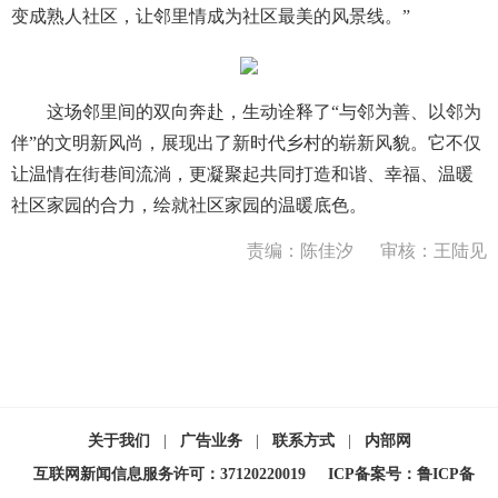
变成熟人社区，让邻里情成为社区最美的风景线。”
这场邻里间的双向奔赴，生动诠释了“与邻为善、以邻为
伴”的文明新风尚，展现出了新时代乡村的崭新风貌。它不仅
让温情在街巷间流淌，更凝聚起共同打造和谐、幸福、温暖
社区家园的合力，绘就社区家园的温暖底色。
责编：陈佳汐
审核：王陆见
关于我们
|
广告业务
|
联系方式
|
内部网
互联网新闻信息服务许可：37120220019
ICP备案号：鲁ICP备