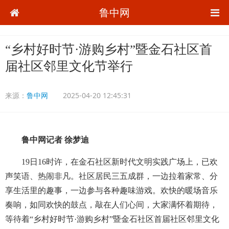
鲁中网
“乡村好时节·游购乡村”暨金石社区首
届社区邻里文化节举行
来源：
鲁中网
2025-04-20 12:45:31
鲁中网记者 徐梦迪
19日16时许，在金石社区新时代文明实践广场上，已欢
声笑语、热闹非凡。社区居民三五成群，一边拉着家常、分
享生活里的趣事，一边参与各种趣味游戏。欢快的暖场音乐
奏响，如同欢快的鼓点，敲在人们心间，大家满怀着期待，
等待着“乡村好时节·游购乡村”暨金石社区首届社区邻里文化