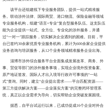
该平台还组建线下专业服务团队，提供一站式精准服
务。联动涉外法律、国际商贸、港口物流、保险金融等领域
专业服务机构，组建“语言+专业”复合型服务队伍。这支队伍
能为企业提供一站式、全方位、专业化的涉外服务，并通
过“一对一”跟踪服务，切实解决企业遇到的困难。目前，平
台已签约30余家优质专业服务机构，累计为600余家企业提供
业务咨询与培训服务，从12个业务领域精准服务企业出海。
淄博市涉外综合服务平台全面集成发展改革、商务、外
事、贸促等部门的涉外服务事项，实现企业境外投资备案、
原产地证签发、国际人才出入境等行政许可事项的“一站
式”查询。同时，建立“企业提出需求——平台匹配资源——
第三方提供解决方案——企业落实方案”的完整闭环管理系
统，真正以企业需求为导向，切实帮助企业突破发展困境。
据悉，自平台试运行以来，已成功促成16个企业对外合