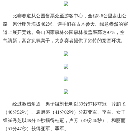
比赛赛道从公园售票处至游客中心，全程8.6公里盘山公
路，累计爬升海拔482米。选手们在古木参天、绿意盎然的赛
道上展开竞速。鲁山国家森林公园森林覆盖率高达97%，空
气清新，富含负氧离子，为参赛者提供了独特的竞赛环境。
经过激烈角逐，男子组刘长明以39分57秒夺冠，薛鹏飞
（40分52秒）、袁启盛（41分02秒）分获亚军、季军。女子
组崔秀芝以49分19秒摘得桂冠，卢芳（49分46秒）、和丽丽
（51分47秒）获得亚军、季军。