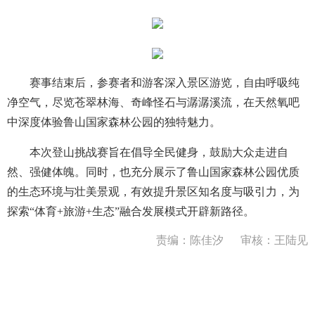
赛事结束后，参赛者和游客深入景区游览，自由呼吸纯
净空气，尽览苍翠林海、奇峰怪石与潺潺溪流，在天然氧吧
中深度体验鲁山国家森林公园的独特魅力。
本次登山挑战赛旨在倡导全民健身，鼓励大众走进自
然、强健体魄。同时，也充分展示了鲁山国家森林公园优质
的生态环境与壮美景观，有效提升景区知名度与吸引力，为
探索“体育+旅游+生态”融合发展模式开辟新路径。
责编：陈佳汐
审核：王陆见