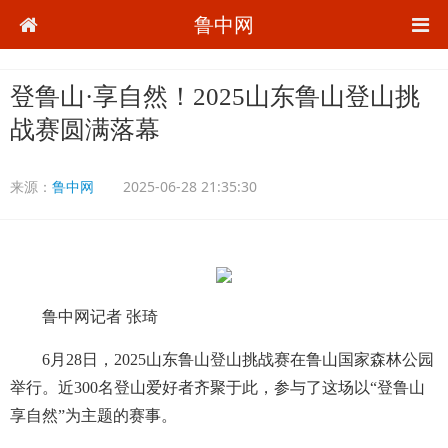
鲁中网
登鲁山·享自然！2025山东鲁山登山挑
战赛圆满落幕
来源：
鲁中网
2025-06-28 21:35:30
鲁中网记者 张琦
6月28日，2025山东鲁山登山挑战赛在鲁山国家森林公园
举行。近300名登山爱好者齐聚于此，参与了这场以“登鲁山
享自然”为主题的赛事。