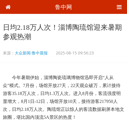
鲁中网
日均2.18万人次！淄博陶琉馆迎来暑期
参观热潮
来源：
大众新闻·鲁中晨报
2025-08-15 09:56:23
今年暑期伊始，淄博陶瓷琉璃博物馆迅即开启“人从
众”模式。7月份，场馆开放27天，22天观众破万，累计接待
游客35.18万人次，日均1.3万人次。进入8月份，客流强度明
显增大，8月1日-12日，场馆开放10天，接待游客217950人
次，日均2.18万人次。陶琉馆正以惊人的客流数据刷屏本地文
旅圈，堪比国内顶流5A景区的热度！