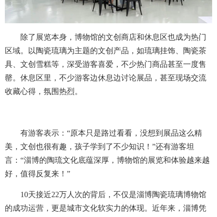
除了展览本身，博物馆的文创商店和休息区也成为热门
区域。以陶瓷琉璃为主题的文创产品，如琉璃挂饰、陶瓷茶
具、文创雪糕等，深受游客喜爱，不少热门商品甚至一度售
罄。休息区里，不少游客边休息边讨论展品，甚至现场交流
收藏心得，氛围热烈。
有游客表示：“原本只是路过看看，没想到展品这么精
美，文创也很有趣，孩子学到了不少知识！”还有游客坦
言：“淄博的陶琉文化底蕴深厚，博物馆的展览和体验越来越
好，值得反复来！”
10天接近22万人次的背后，不仅是淄博陶瓷琉璃博物馆
的成功运营，更是城市文化软实力的体现。近年来，淄博凭