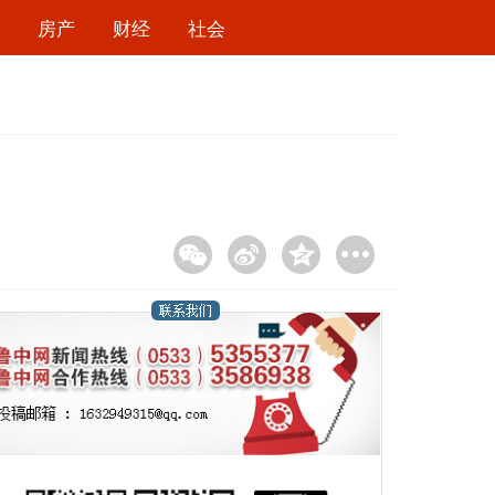
房产
财经
社会