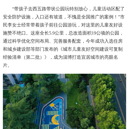
“带孩子去西五路带状公园玩特别放心，儿童活动区配了
安全防护设施，入口还有坡道，不愧是全国推广的案例！”市
民李女士经常带着孩子前往公园游玩，对这里的儿童友好设
施赞不绝口。这座全长5.9公里，总改造面积19公顷的公园，
通过科学优化空间布局、完善服务配套，今年成功入选住房
和城乡建设部等部门发布的《城市儿童友好空间建设可复制
经验清单（第二批）》，成为淄博打造宜居城市的亮眼名
片。