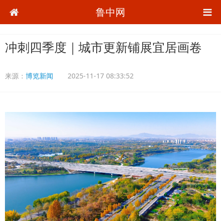
鲁中网
冲刺四季度｜城市更新铺展宜居画卷
来源：
博览新闻
2025-11-17 08:33:52