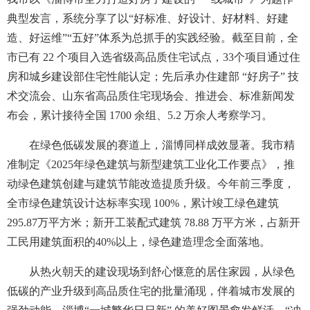
典型发言，系统分享了以“好标准、好设计、好材料、好建
造、好运维”“五好”体系为总抓手的实践经验。截至目前，全
市已有 22 个项目入选省级高品质住宅试点，33个项目通过住
房和城乡建设部住宅性能认定；先后承办住建部 “好房子” 技
术交流会、山东省高品质住宅现场会、推进会、标准新闻发
布会，累计接待全国 1700 余组、5.2 万余人考察学习。
在绿色低碳发展的赛道上，淄博同样成效显著。我市精
准制定《2025年绿色建筑与新型建筑工业化工作要点》，推
动绿色建筑创建与建筑节能改造提质升级。今年前三季度，
全市绿色建筑设计达标率实现 100%，累计竣工绿色建筑
295.87万平方米；新开工装配式建筑 78.88 万平方米，占新开
工民用建筑面积的40%以上，绿色建造理念全面落地。
从热火朝天的建设现场到舒心惬意的居住家园，从绿色
低碳的产业升级到高品质住宅的批量涌现，伴着城市发展的