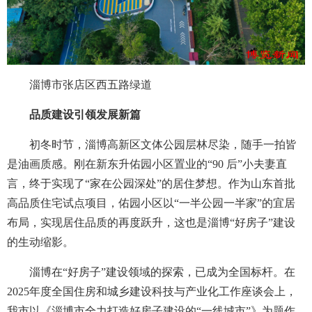
淄博市张店区西五路绿道
品质建设引领发展新篇
初冬时节，淄博高新区文体公园层林尽染，随手一拍皆
是油画质感。刚在新东升佑园小区置业的“90 后”小夫妻直
言，终于实现了“家在公园深处”的居住梦想。作为山东首批
高品质住宅试点项目，佑园小区以“一半公园一半家”的宜居
布局，实现居住品质的再度跃升，这也是淄博“好房子”建设
的生动缩影。
淄博在“好房子”建设领域的探索，已成为全国标杆。在
2025年度全国住房和城乡建设科技与产业化工作座谈会上，
我市以《淄博市全力打造好房子建设的“一线城市”》为题作