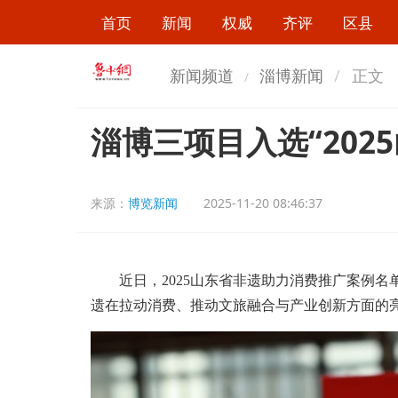
首页
新闻
权威
齐评
区县
新闻频道
淄博新闻
正文
淄博三项目入选“202
来源：
博览新闻
2025-11-20 08:46:37
近日，2025山东省非遗助力消费推广案例名
遗在拉动消费、推动文旅融合与产业创新方面的