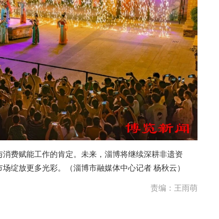
消费赋能工作的肯定。未来，淄博将继续深耕非遗资
市场绽放更多光彩。（淄博市融媒体中心记者 杨秋云）
责编：王雨萌