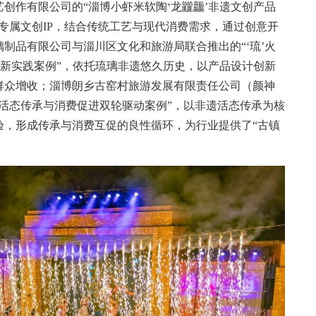
作有限公司的“淄博小虾米软陶‘龙龖龘’非遗文创产品
专属文创IP，结合传统工艺与现代消费需求，通过创意开
制品有限公司与淄川区文化和旅游局联合推出的“‘琉’火
创新实践案例”，依托琉璃非遗悠久历史，以产品设计创新
群众增收；淄博朗乡古窑村旅游发展有限责任公司（颜神
活态传承与消费促进双轮驱动案例”，以非遗活态传承为核
验，形成传承与消费互促的良性循环，为行业提供了“古镇