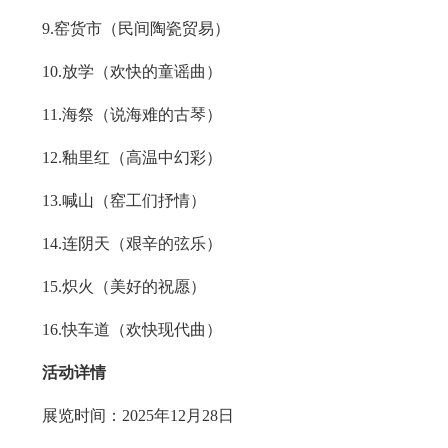
9.窑货市（民间陶瓷贸易）
10.放学（欢快的童谣曲）
11.海祭（说海难的古琴）
12.釉里红（高温中幻彩）
13.喊山（窑工们抒情）
14.连阴天（艰辛的弦乐）
15.炽火（美好的祝愿）
16.快车道（欢快现代曲）
活动详情
展览时间：2025年12月28日