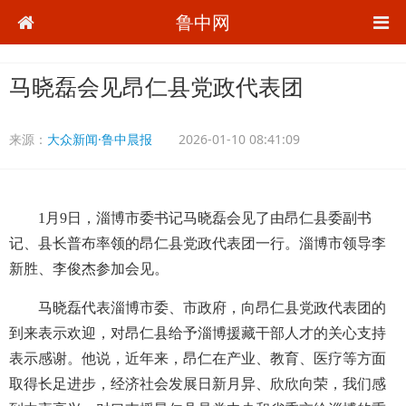
鲁中网
马晓磊会见昂仁县党政代表团
来源：
大众新闻·鲁中晨报
2026-01-10 08:41:09
1月9日，淄博市委书记马晓磊会见了由昂仁县委副书
记、县长普布率领的昂仁县党政代表团一行。淄博市领导李
新胜、李俊杰参加会见。
马晓磊代表淄博市委、市政府，向昂仁县党政代表团的
到来表示欢迎，对昂仁县给予淄博援藏干部人才的关心支持
表示感谢。他说，近年来，昂仁在产业、教育、医疗等方面
取得长足进步，经济社会发展日新月异、欣欣向荣，我们感