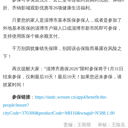
折、齐纳影城观影优惠等26项健康生活福利。
只要您的家人是淄博市基本医保参保人，或者是参加了
外地基本医保的淄博市户籍人口或淄博市新市民即可参保，
支持使用医保个账余额支付。
千万别因犹豫错失保障，别因误会保险而暴露在风险之
下！
再次提醒大家：“淄博齐惠保2026”限时参保将于1月31日
结束参保，仅剩最后10天！最后10天！如果您还未参保，请
抓紧时间！
参保链接
：
https://static.wesure.cn/app4/benefit-the-
people/insure?
cityCode=370300&productCode=MH16&wtagid=N588.1.90
责编：王雨萌
审核：王陆见