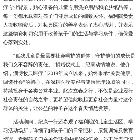
疗专业背景，贴心准备的儿童专用洗护用品和柔肤纸品等，
每一份都承载着对孩子们健康成长的细致关怀。福利院负责
人接收物资后，对妆典医疗的善举表达了衷心感谢，并表示
这些物资将切实用于改善孩子们的生活与学习条件，确保爱
心落到实处。
“孤残儿童是最需要社会呵护的群体，守护他们的成长是
我们义不容辞的责任。”捐赠仪式上，纪康动情地说。他介
绍，淄博妆典医疗自2019年成立以来，始终秉承“关爱健康、
回馈社会”的初心，在深耕医疗美容与健康管理领域的同时，
持续投身于各类公益事业。此次立春之行，不仅是企业履行
社会责任的自然之举，更希望借此唤起更多社会力量对这个
群体的关注，让公益的种子在这个春天悄然发芽。
活动期间，纪康一行还参观了福利院的儿童生活区、学
习活动场所，详细了解孩子们的日常照料、康复训练及教育
情况。看到孩子们在关爱环境中绽放的笑脸，员工代表们深