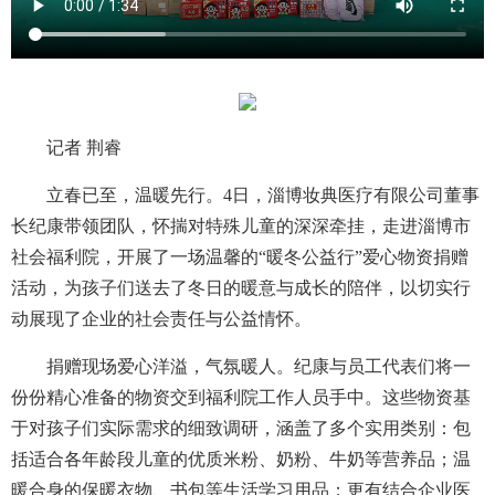
记者 荆睿
立春已至，温暖先行。4日，淄博妆典医疗有限公司董事
长纪康带领团队，怀揣对特殊儿童的深深牵挂，走进淄博市
社会福利院，开展了一场温馨的“暖冬公益行”爱心物资捐赠
活动，为孩子们送去了冬日的暖意与成长的陪伴，以切实行
动展现了企业的社会责任与公益情怀。
捐赠现场爱心洋溢，气氛暖人。纪康与员工代表们将一
份份精心准备的物资交到福利院工作人员手中。这些物资基
于对孩子们实际需求的细致调研，涵盖了多个实用类别：包
括适合各年龄段儿童的优质米粉、奶粉、牛奶等营养品；温
暖合身的保暖衣物、书包等生活学习用品；更有结合企业医