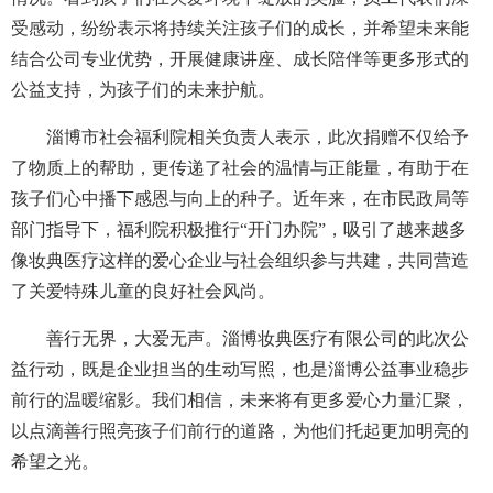
受感动，纷纷表示将持续关注孩子们的成长，并希望未来能
结合公司专业优势，开展健康讲座、成长陪伴等更多形式的
公益支持，为孩子们的未来护航。
淄博市社会福利院相关负责人表示，此次捐赠不仅给予
了物质上的帮助，更传递了社会的温情与正能量，有助于在
孩子们心中播下感恩与向上的种子。近年来，在市民政局等
部门指导下，福利院积极推行“开门办院”，吸引了越来越多
像妆典医疗这样的爱心企业与社会组织参与共建，共同营造
了关爱特殊儿童的良好社会风尚。
善行无界，大爱无声。淄博妆典医疗有限公司的此次公
益行动，既是企业担当的生动写照，也是淄博公益事业稳步
前行的温暖缩影。我们相信，未来将有更多爱心力量汇聚，
以点滴善行照亮孩子们前行的道路，为他们托起更加明亮的
希望之光。