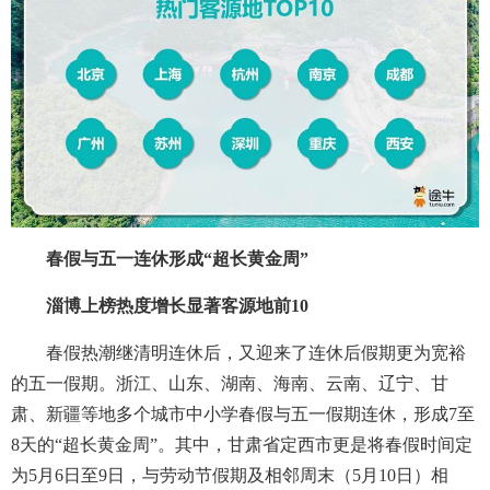
春假与五一连休形成“超长黄金周”
淄博上榜热度增长显著客源地前10
春假热潮继清明连休后，又迎来了连休后假期更为宽裕
的五一假期。浙江、山东、湖南、海南、云南、辽宁、甘
肃、新疆等地多个城市中小学春假与五一假期连休，形成7至
8天的“超长黄金周”。其中，甘肃省定西市更是将春假时间定
为5月6日至9日，与劳动节假期及相邻周末（5月10日）相