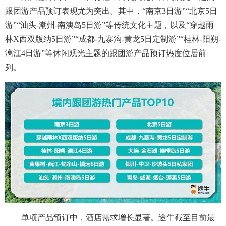
跟团游产品预订表现尤为突出。其中，“南京3日游”“北京5日
游”“汕头-潮州-南澳岛5日游”等传统文化主题，以及“穿越雨
林X西双版纳5日游”“成都-九寨沟-黄龙5日定制游”“桂林-阳朔-
漓江4日游”等休闲观光主题的跟团游产品预订热度位居前
列。
单项产品预订中，酒店需求增长显著。途牛截至目前最