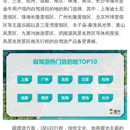
京、三亚、杭州、成都、南京、珠海、青岛、长沙等城市是
途牛用户境内自驾游目的地的热门选择。其中，上海迪士尼
度假区、珠海长隆度假区、广州长隆度假区、北京环球度假
区等主题乐园以及三亚湾度假区、夫子庙-秦淮风光带、黄山
风景区、九寨沟旅游景区、武陵源风景名胜区等休闲度假、
风景名胜景区相关行程的自驾游产品备受青睐。
跟团游方面，3至6日行程，传统文化、休闲观光主题的