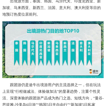
出境游方面，泰国、韩国、马尔代夫、印度尼西亚、新
加坡、马来西亚、新西兰、法国、意大利、澳大利亚等目的
地预订热度位居前列。
跟团游仍是途牛出境游用户的主流选择之一，但在玩法
上呈现“行程做减法、体验做加法”的显著趋势，注重个性灵
活、深度体验的跟团游产品成为热门之选。短线方向，“曼谷-
芭提雅-沙美岛6日游”“韩国5日半自由行”“新加坡5日私家