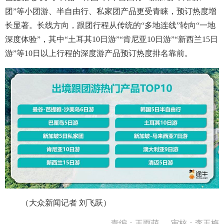
团”等小团游、半自由行、私家团产品更受青睐，预订热度增
长显著。长线方向，跟团行程从传统的“多地连线”转向“一地
深度体验”，其中“土耳其10日游”“肯尼亚10日游”“新西兰15日
游”等10日以上行程的深度游产品预订热度排名靠前。
（大众新闻记者 刘飞跃）
责编：王雨萌
审核：李玉梅