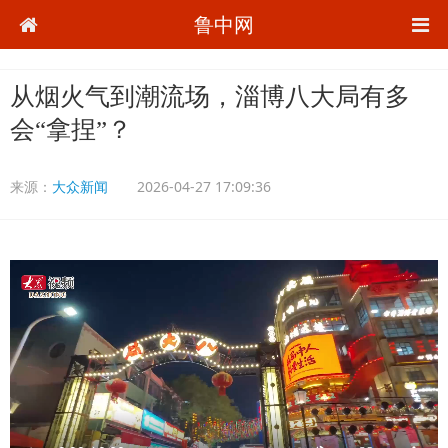
鲁中网
从烟火气到潮流场，淄博八大局有多
会“拿捏”？
来源：
大众新闻
2026-04-27 17:09:36