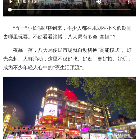
“五一”小长假即将到来，不少人都在规划在小长假期间
去哪里玩耍。不妨看看淄博，八大局有多会“拿捏”？
夜幕一落，八大局便民市场就自动切换“高能模式”。灯
光亮起、人群涌动，这里不仅好吃、好逛，更好拍、好玩，
成为不少年轻人心中的“夜生活顶流”。