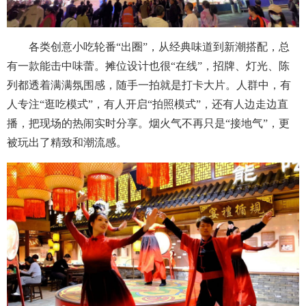
各类创意小吃轮番“出圈”，从经典味道到新潮搭配，总
有一款能击中味蕾。摊位设计也很“在线”，招牌、灯光、陈
列都透着满满氛围感，随手一拍就是打卡大片。人群中，有
人专注“逛吃模式”，有人开启“拍照模式”，还有人边走边直
播，把现场的热闹实时分享。烟火气不再只是“接地气”，更
被玩出了精致和潮流感。