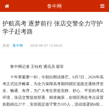
鲁中网
护航高考 逐梦前行 张店交警全力守护
学子赶考路
来源：
鲁中网
2026-06-07 12:56:02
鲁中网记者 王钰程 通讯员 翟菲
十年寒窗磨一剑，今朝出鞘试锋芒。6月7日，2026年高
考正式拉开帷幕，为全力保障高考期间辖区道路交通秩序安
全、畅通、有序，为广大考生营造安静、舒心、平安的考试
环境，张店交警提前部署、精准施策，在辖区两处考点设置
执勤岗位27个，安排固定值守警力105人，流动巡逻岗6组，