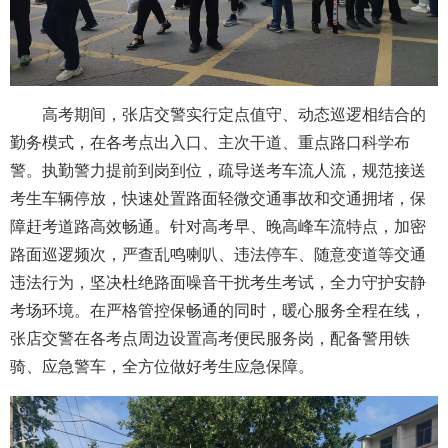
高考期间，张店交警实行定点值守、动态巡逻相结合的
勤务模式，在各考点出入口、主次干道、重点路口科学布
警。执勤警力提前到岗到位，疏导送考车流人流，规范接送
考生车辆停放，快速处置路面轻微交通事故和交通拥堵，保
障赶考道路高效畅通。针对高考早、晚高峰车流特点，加密
路面巡逻频次，严查乱鸣喇叭、违法停车、随意变道等交通
违法行为，坚决杜绝路面噪音干扰考生考试，全力守护安静
考场环境。在严格管控保畅通的同时，暖心服务全程在线，
张店交警在各考点周边设置高考便民服务岗，配备警用铁
骑、应急警车，全方位做好考生应急保障。