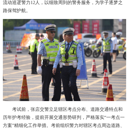
流动巡逻警力12人，以细致周到的警务服务，为学子逐梦之
路保驾护航。
考试前，张店交警立足辖区考点分布、道路交通特点和
历年护考经验，提前开展交通形势研判，严格落实“一考点一
方案”精细化工作举措。考前组织警力对辖区考点周边道路、