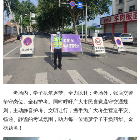
考场内，学子执笔逐梦、全力以赴；考场外，张店交警
坚守岗位、全程护考。同时呼吁广大市民自觉遵守交通规
则，主动静音护考、文明让行，携手为广大考生营造平安、
畅通、静谧的考试氛围，助力每一位追梦学子不负韶华、金
榜题名！