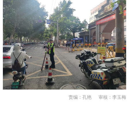
责编：孔艳
审核：李玉梅