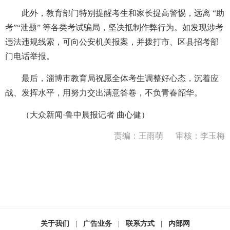
此外，教育部门特别提醒考生和家长提高警惕，远离 “助
考”“泄题” 等各类考试骗局，坚决抵制作弊行为。如发现涉考
违法违规线索，可向公安机关报案，并拨打市、区县招考部
门电话举报。
最后，淄博市教育局祝愿全体考生调整好心态，沉着应
战、发挥水平，用努力交出满意答卷，不负青春韶华。
（大众新闻·鲁中晨报记者 曲心健）
责编：王雨萌
审核：李玉梅
关于我们
|
广告业务
|
联系方式
|
内部网