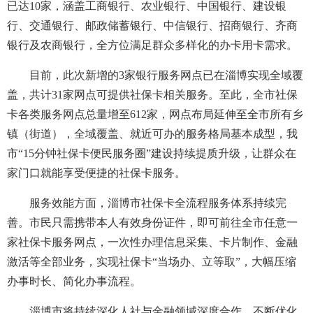
已达10家，涵盖工商银行、农业银行、中国银行、建设银
行、交通银行、邮政储蓄银行、中信银行、招商银行、齐商
银行及农商银行，全方位满足群众多样化的办卡用卡需求。
目前，此次新增的3家银行服务网点已在淄博实现全域覆
盖，共计31家网点可提供社保卡相关服务。至此，全市社保
卡各类服务网点总量增至612家，网点布局延伸至全市所有乡
镇（街道），全域覆盖、就近可办的服务格局基本成型，我
市“15分钟社保卡便民服务圈”建设持续提质升级，让群众在
家门口就能享受便捷的社保卡服务。
服务效能方面，淄博市社保卡全流程服务体系持续完
善。市民只需携带本人有效身份证件，即可前往全市任意一
家社保卡服务网点，一次性办理信息采集、卡片制作、金融
激活等全部业务，实现社保卡“当场办、立等取”，大幅压缩
办事时长、简化办事流程。
淄博市将持续深化人社与金融领域深度合作，不断优化