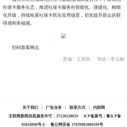
社保卡服务生态，推进社保卡服务向智能化、便捷化、精细
化升级，持续拓展社保卡民生应用场景，切实提升群众的获
得感和幸福感。
扫码查看网点
责编：王雨萌
审核：李玉梅
关于我们
|
广告业务
|
联系方式
|
内部网
互联网新闻信息服务许可：37120220019
ICP备案号：鲁ICP备
05034096号-6
鲁公网安备 37039002000109号