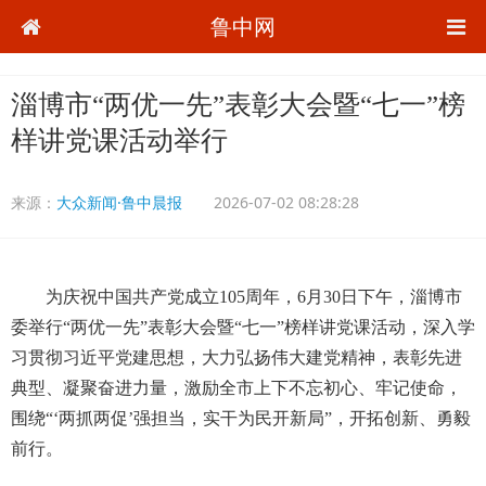
鲁中网
淄博市“两优一先”表彰大会暨“七一”榜
样讲党课活动举行
来源：
大众新闻·鲁中晨报
2026-07-02 08:28:28
为庆祝中国共产党成立105周年，6月30日下午，淄博市
委举行“两优一先”表彰大会暨“七一”榜样讲党课活动，深入学
习贯彻习近平党建思想，大力弘扬伟大建党精神，表彰先进
典型、凝聚奋进力量，激励全市上下不忘初心、牢记使命，
围绕“‘两抓两促’强担当，实干为民开新局”，开拓创新、勇毅
前行。