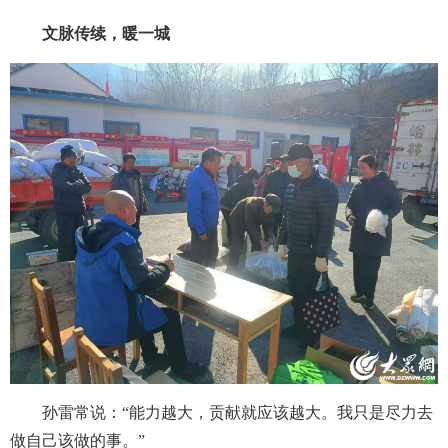
文脉传续，暖一城
孙雷常说：“能力越大，贡献就应该越大。我只是尽力去
做自己该做的事。”