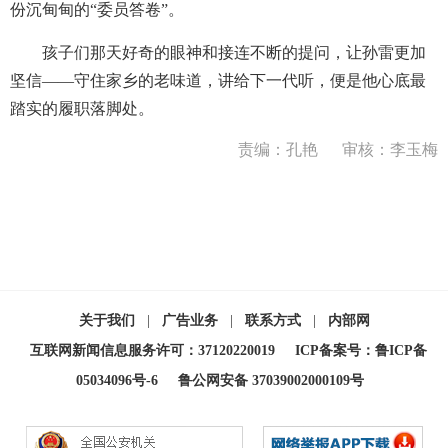
份沉甸甸的“委员答卷”。
孩子们那天好奇的眼神和接连不断的提问，让孙雷更加
坚信——守住家乡的老味道，讲给下一代听，便是他心底最
踏实的履职落脚处。
责编：孔艳
审核：李玉梅
关于我们
|
广告业务
|
联系方式
|
内部网
互联网新闻信息服务许可：37120220019
ICP备案号：鲁ICP备
05034096号-6
鲁公网安备 37039002000109号