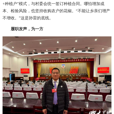
+种植户”模式，与村委会统一签订种植合同。哪怕增加成
本、检验风险，也坚持收购农户的花椒。“不能让乡亲们增产
不增收。”这是孙雷的底线。
履职发声，为一方