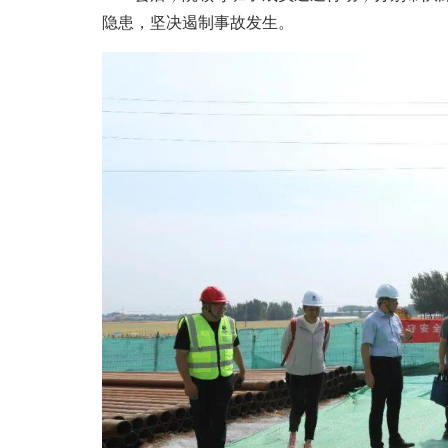
隐患，坚决遏制事故发生。