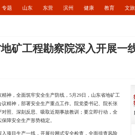
专题
山东
东营
滨州
健康
教育
文旅
省地矿工程勘察院深入开展一
神，全面筑牢安全生产防线，5月29日，山东省地矿工
会议精神，部署安全生产重点工作。院党委书记、院长张
严对照、深刻反思、吸取近期事故教训；要立即行动，全
实保障安全生产形势稳定。
入项目生产一线，开展拉网式安全检查，全面排查风险