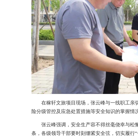
在稼轩文旅项目现场，张云峰与一线职工亲切
险分级管控及应急处置措施等安全知识的掌握情
张云峰强调，安全生产容不得丝毫侥幸与松懈
条，各级领导干部要时刻绷紧安全弦，切实履行“