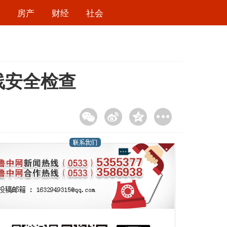
房产
财经
社会
线安全检查