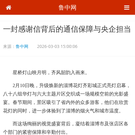
鲁中网
一封感谢信背后的通信保障与央企担当
来源：
鲁中网
2026-03-03 15:00:06
星桥灯山映月明，齐风韶韵入画来。
2月10日晚，升级焕新的淄博花灯齐彩城正式亮灯启幕，
八十八组华灯与六大主题片区交织成一场规模空前的光影盛
宴。春节期间，景区吸引了省内外的众多游客，他们在欣赏
花灯的同时，进一步体验到了淄博的烟火气和城市温度。
而这场绚丽的视觉盛宴背后，凝结着淄博市及张店区各
个部门的紧密保障和辛勤付出。