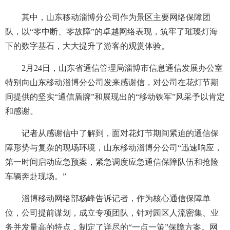
其中，山东移动淄博分公司作为景区主要网络保障团
队，以“零中断、零故障”的卓越网络表现，筑牢了璀璨灯海
下的数字基石，大大提升了游客的观赏体验。
2月24日，山东省通信管理局淄博市信息通信发展办公室
特别向山东移动淄博分公司发来感谢信，对公司在花灯节期
间提供的坚实“通信盾牌”和展现出的“移动铁军”风采予以肯定
和感谢。
记者从感谢信中了解到，面对花灯节期间紧迫的通信保
障形势与复杂的现场环境，山东移动淄博分公司“迅速响应，
第一时间启动应急预案，紧急调度应急通信保障队伍和抢险
车辆奔赴现场。”
淄博移动网络部杨峰告诉记者，作为核心通信保障单
位，公司提前谋划，成立专项团队，针对园区人流密集、业
务并发量高的特点，制定了详尽的“一点一策”保障方案。网