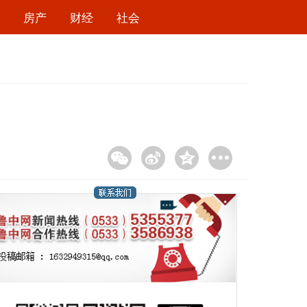
房产
财经
社会