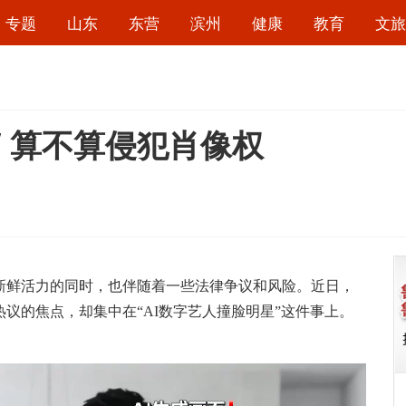
专题
山东
东营
滨州
健康
教育
文旅
” 算不算侵犯肖像权
鲜活力的同时，也伴随着一些法律争议和风险。近日，
议的焦点，却集中在“AI数字艺人撞脸明星”这件事上。