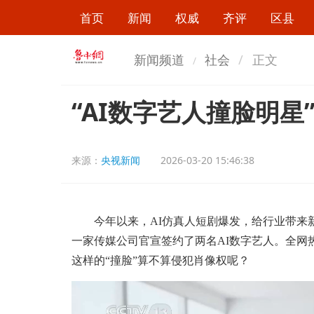
首页
新闻
权威
齐评
区县
新闻频道
社会
正文
“AI数字艺人撞脸明星
来源：
央视新闻
2026-03-20 15:46:38
今年以来，AI仿真人短剧爆发，给行业带来新
一家传媒公司官宣签约了两名AI数字艺人。全网热
这样的“撞脸”算不算侵犯肖像权呢？