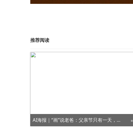
推荐阅读
AI海报｜“画”说老爸：父亲节只有一天，爸爸的爱却是岁岁年年