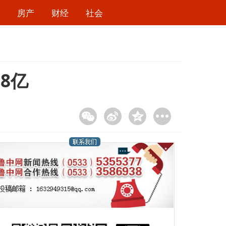
房产
财经
社会
8亿