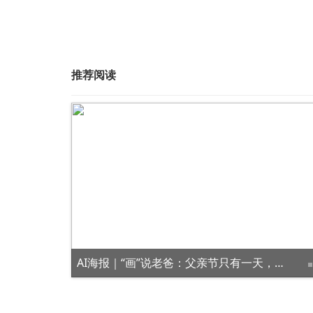
推荐阅读
AI海报｜“画”说老爸：父亲节只有一天，爸爸的爱却是岁岁年年