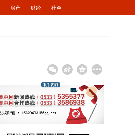
房产
财经
社会