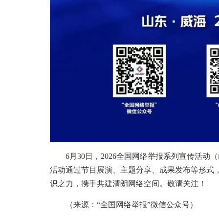
6月30日，2026全国网络举报系列宣传活动
活动通过节目展演、主题分享、成果发布等形式
识之力，携手共建清朗网络空间。敬请关注！
（来源：“全国网络举报”微信公众号）