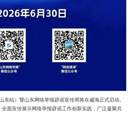
（山东站）暨山东网络举报辟谣宣传周将在威海正式启动。
，全面宣传展示网络举报辟谣工作创新实践，广泛凝聚共