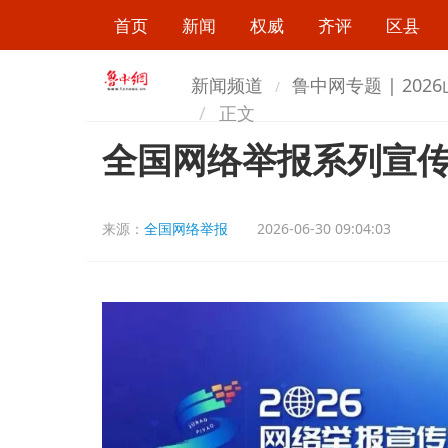
首页
新闻
权威
齐评
区县
新闻频道
鲁中网专题 | 20
正文
全国网络举报系列宣
来源：
全国网络举报
2026-06-30 09:04:03