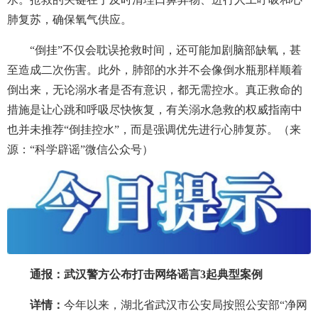
肺复苏，确保氧气供应。
“倒挂”不仅会耽误抢救时间，还可能加剧脑部缺氧，甚
至造成二次伤害。此外，肺部的水并不会像倒水瓶那样顺着
倒出来，无论溺水者是否有意识，都无需控水。真正救命的
措施是让心跳和呼吸尽快恢复，有关溺水急救的权威指南中
也并未推荐“倒挂控水”，而是强调优先进行心肺复苏。（来
源：“科学辟谣”微信公众号）
通报：武汉警方公布打击网络谣言3起典型案例
详情：
今年以来，湖北省武汉市公安局按照公安部“净网