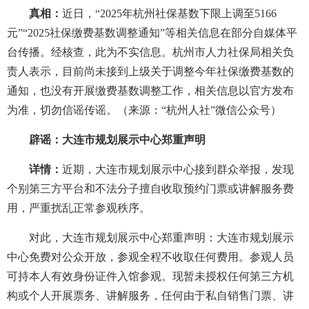
真相：
近日，“2025年杭州社保基数下限上调至5166
元”“2025社保缴费基数调整通知”等相关信息在部分自媒体平
台传播。经核查，此为不实信息。杭州市人力社保局相关负
责人表示，目前尚未接到上级关于调整今年社保缴费基数的
通知，也没有开展缴费基数调整工作，相关信息以官方发布
为准，切勿信谣传谣。（来源：“杭州人社”微信公众号）
辟谣：大连市规划展示中心郑重声明
详情：
近期，大连市规划展示中心接到群众举报，发现
个别第三方平台和不法分子擅自收取预约门票或讲解服务费
用，严重扰乱正常参观秩序。
对此，大连市规划展示中心郑重声明：大连市规划展示
中心免费对公众开放，参观全程不收取任何费用。参观人员
可持本人有效身份证件入馆参观。现暂未授权任何第三方机
构或个人开展票务、讲解服务，任何由于私自销售门票、讲