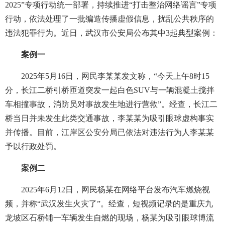
2025”专项行动统一部署，持续推进“打击整治网络谣言”专项
行动，依法处理了一批编造传播虚假信息，扰乱公共秩序的
违法犯罪行为。近日，武汉市公安局公布其中3起典型案例：
案例一
2025年5月16日，网民李某某发文称，“今天上午8时15
分，长江二桥引桥匝道突发一起白色SUV与一辆混凝土搅拌
车相撞事故，消防员对事故发生地进行营救”。经查，长江二
桥当日并未发生此类交通事故，李某某为吸引眼球虚构事实
并传播。目前，江岸区公安分局已依法对违法行为人李某某
予以行政处罚。
案例二
2025年6月12日，网民杨某在网络平台发布汽车燃烧视
频，并称“武汉发生火灾了”。经查，短视频记录的是重庆九
龙坡区石桥铺一车辆发生自燃的现场，杨某为吸引眼球博流