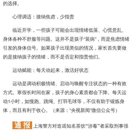
的选择。
心理调适：接纳焦虑，少指责
临近开学，一些孩子可能会出现情绪低落、心慌意乱、
身体各种不舒服等问题。这并不是孩子“装病”，而是焦虑情绪
引发的身体信号。如果孩子出现类似的情况，家长首先要做
的是接纳孩子的情绪，而不是否定和指责他们。
运动赋能：每天动起来，激活好状态
运动是调动积极情绪、启动与唤醒专注状态的一种有效
方式。寒假长时间在家，孩子的身心素质都会下降。每天运
动1小时，如慢跑、跳绳、打羽毛球等，不仅有助于锻炼身
体，而且有利于收心。（来源：“央视新闻”微信公众号）
通 报
上海警方对造谣知名茶饮“涉毒”者采取刑事强