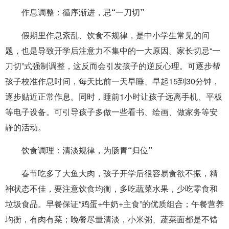
作息调整：循序渐进，忌“一刀切”
假期里作息紊乱、饮食不规律，是中小学生常见的问
题，也是导致开学后注意力不集中的一大原因。家长切忌“一
刀切”式强制调整，这反而会引发孩子的逆反心理。可逐步帮
孩子校准作息时间，每天比前一天早睡、早起15到30分钟，
逐步贴近正常作息。同时，睡前1小时让孩子远离手机、平板
等电子设备。可引导孩子多做一些看书、绘画、做家务等安
静的活动。
饮食调理：清淡规律，为肠胃“归位”
春节吃多了大鱼大肉，孩子开学后很容易食欲不振，精
神状态不佳，要注意饮食均衡，多吃蔬菜水果，少吃零食和
垃圾食品。早餐保证“鸡蛋+牛奶+主食”的优质组合；午餐营养
均衡，有肉有菜；晚餐尽量清淡，小米粥、蔬菜面都是不错