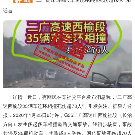
谣言
详情：
近日，有网民在某社交平台发布消息称，“二广高
速西榆段35辆车连环相撞死伤超70人”，引发关注。据警方通
报，2026年1月25日6时许，G55二广高速山西榆社段（长治
方向）发生多起多车相撞道路交通事故。经初步核查，事故
共涉及35辆机动车，共造成2人受伤。网传事故死伤超70人